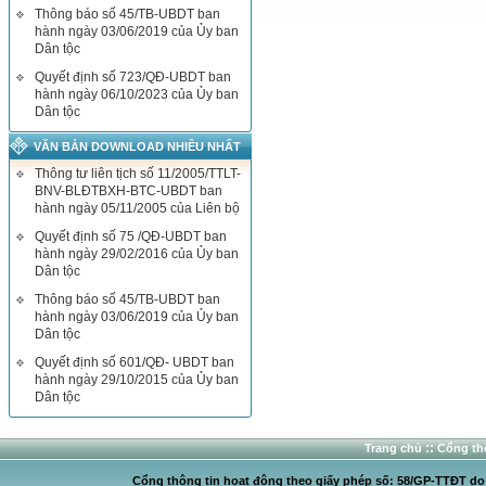
Thông báo số 45/TB-UBDT ban
hành ngày 03/06/2019 của Ủy ban
Dân tộc
Quyết định số 723/QĐ-UBDT ban
hành ngày 06/10/2023 của Ủy ban
Dân tộc
VĂN BẢN DOWNLOAD NHIỀU NHẤT
Thông tư liên tịch số 11/2005/TTLT-
BNV-BLĐTBXH-BTC-UBDT ban
hành ngày 05/11/2005 của Liên bộ
Quyết định số 75 /QĐ-UBDT ban
hành ngày 29/02/2016 của Ủy ban
Dân tộc
Thông báo số 45/TB-UBDT ban
hành ngày 03/06/2019 của Ủy ban
Dân tộc
Quyết định số 601/QĐ- UBDT ban
hành ngày 29/10/2015 của Ủy ban
Dân tộc
::
Trang chủ
Cổng thô
Cổng thông tin hoạt động theo giấy phép số: 58/GP-TTĐT do C