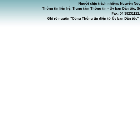
Người chịu trách nhiệm: Nguyễn Ngọ
Thông tin liên hệ: Trung tâm Thông tin - Ủy ban Dân tộc. S
Fax: 04 38231122
Ghi rõ nguồn "Cổng Thông tin điện tử Ủy ban Dân tộc" 