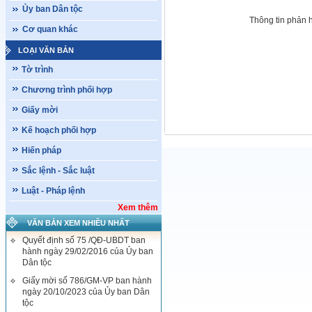
Ủy ban Dân tộc
Thông tin phản 
Cơ quan khác
LOẠI VĂN BẢN
Tờ trình
Chương trình phối hợp
Giấy mời
Kế hoạch phối hợp
Hiến pháp
Sắc lệnh - Sắc luật
Luật - Pháp lệnh
Xem thêm
VĂN BẢN XEM NHIỀU NHẤT
Quyết định số 75 /QĐ-UBDT ban
hành ngày 29/02/2016 của Ủy ban
Dân tộc
Giấy mời số 786/GM-VP ban hành
ngày 20/10/2023 của Ủy ban Dân
tộc