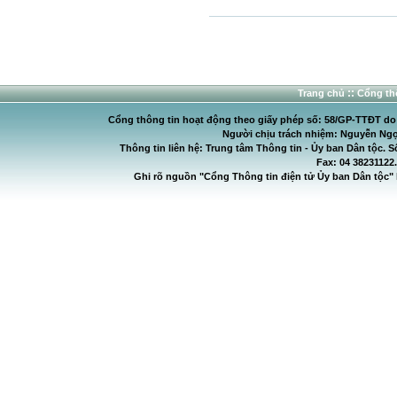
::
Trang chủ
Cổng thô
Cổng thông tin hoạt động theo giấy phép số: 58/GP-TTĐT do C
Người chịu trách nhiệm: Nguyễn Ngọ
Thông tin liên hệ: Trung tâm Thông tin - Ủy ban Dân tộc. S
Fax: 04 38231122
Ghi rõ nguồn "Cổng Thông tin điện tử Ủy ban Dân tộc" 