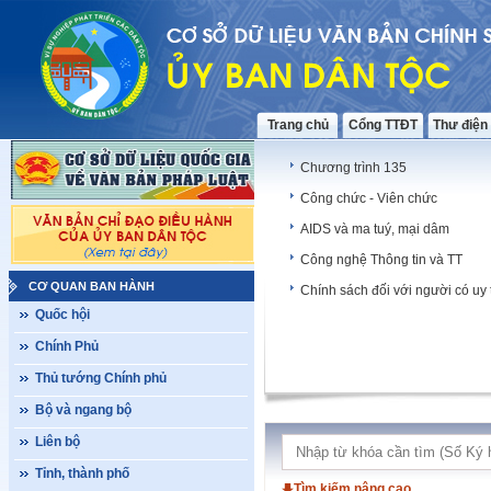
Trang chủ
Cổng TTĐT
Thư điện
Chương trình 135
Công chức - Viên chức
AIDS và ma tuý, mại dâm
Công nghệ Thông tin và TT
CƠ QUAN BAN HÀNH
Chính sách đối với người có uy 
Quốc hội
Chính Phủ
Thủ tướng Chính phủ
Bộ và ngang bộ
Liên bộ
Tỉnh, thành phố
Tìm kiếm nâng cao