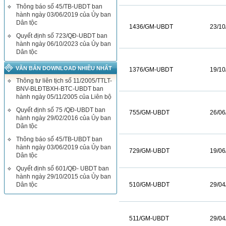
Thông báo số 45/TB-UBDT ban
hành ngày 03/06/2019 của Ủy ban
Dân tộc
1436/GM-UBDT
23/10
Quyết định số 723/QĐ-UBDT ban
hành ngày 06/10/2023 của Ủy ban
Dân tộc
VĂN BẢN DOWNLOAD NHIỀU NHẤT
1376/GM-UBDT
19/10
Thông tư liên tịch số 11/2005/TTLT-
BNV-BLĐTBXH-BTC-UBDT ban
hành ngày 05/11/2005 của Liên bộ
Quyết định số 75 /QĐ-UBDT ban
755/GM-UBDT
26/06
hành ngày 29/02/2016 của Ủy ban
Dân tộc
Thông báo số 45/TB-UBDT ban
hành ngày 03/06/2019 của Ủy ban
729/GM-UBDT
19/06
Dân tộc
Quyết định số 601/QĐ- UBDT ban
hành ngày 29/10/2015 của Ủy ban
Dân tộc
510/GM-UBDT
29/04
511/GM-UBDT
29/04