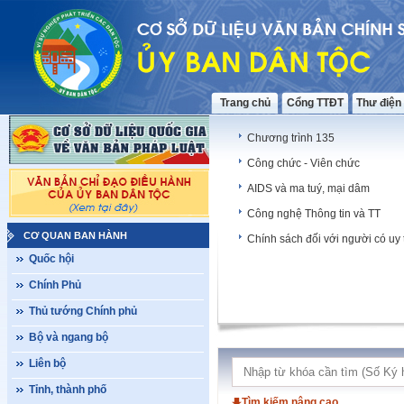
Trang chủ
Cổng TTĐT
Thư điện
Chương trình 135
Công chức - Viên chức
AIDS và ma tuý, mại dâm
Công nghệ Thông tin và TT
CƠ QUAN BAN HÀNH
Chính sách đối với người có uy 
Quốc hội
Chính Phủ
Thủ tướng Chính phủ
Bộ và ngang bộ
Liên bộ
Tỉnh, thành phố
Tìm kiếm nâng cao