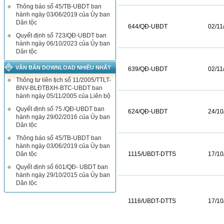
Thông báo số 45/TB-UBDT ban
hành ngày 03/06/2019 của Ủy ban
Dân tộc
644/QĐ-UBDT
02/11
Quyết định số 723/QĐ-UBDT ban
hành ngày 06/10/2023 của Ủy ban
Dân tộc
VĂN BẢN DOWNLOAD NHIỀU NHẤT
639/QĐ-UBDT
02/11
Thông tư liên tịch số 11/2005/TTLT-
BNV-BLĐTBXH-BTC-UBDT ban
hành ngày 05/11/2005 của Liên bộ
Quyết định số 75 /QĐ-UBDT ban
624/QĐ-UBDT
24/10
hành ngày 29/02/2016 của Ủy ban
Dân tộc
Thông báo số 45/TB-UBDT ban
hành ngày 03/06/2019 của Ủy ban
Dân tộc
1115/UBDT-DTTS
17/10
Quyết định số 601/QĐ- UBDT ban
hành ngày 29/10/2015 của Ủy ban
Dân tộc
1116/UBDT-DTTS
17/10