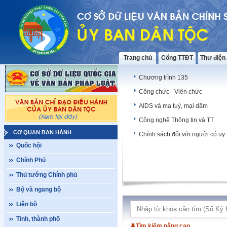
Trang chủ
Cổng TTĐT
Thư điện
Chương trình 135
Công chức - Viên chức
AIDS và ma tuý, mại dâm
Công nghệ Thông tin và TT
CƠ QUAN BAN HÀNH
Chính sách đối với người có uy 
Quốc hội
Chính Phủ
Thủ tướng Chính phủ
Bộ và ngang bộ
Liên bộ
Tỉnh, thành phố
Tìm kiếm nâng cao