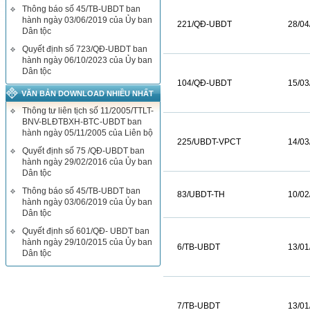
Thông báo số 45/TB-UBDT ban
hành ngày 03/06/2019 của Ủy ban
221/QĐ-UBDT
28/04
Dân tộc
Quyết định số 723/QĐ-UBDT ban
hành ngày 06/10/2023 của Ủy ban
Dân tộc
104/QĐ-UBDT
15/03
VĂN BẢN DOWNLOAD NHIỀU NHẤT
Thông tư liên tịch số 11/2005/TTLT-
BNV-BLĐTBXH-BTC-UBDT ban
hành ngày 05/11/2005 của Liên bộ
225/UBDT-VPCT
14/03
Quyết định số 75 /QĐ-UBDT ban
hành ngày 29/02/2016 của Ủy ban
Dân tộc
Thông báo số 45/TB-UBDT ban
83/UBDT-TH
10/02
hành ngày 03/06/2019 của Ủy ban
Dân tộc
Quyết định số 601/QĐ- UBDT ban
hành ngày 29/10/2015 của Ủy ban
6/TB-UBDT
13/01
Dân tộc
7/TB-UBDT
13/01