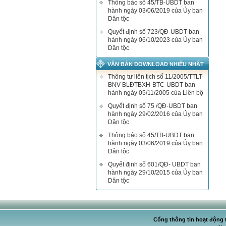
Thông báo số 45/TB-UBDT ban
hành ngày 03/06/2019 của Ủy ban
Dân tộc
Quyết định số 723/QĐ-UBDT ban
hành ngày 06/10/2023 của Ủy ban
Dân tộc
VĂN BẢN DOWNLOAD NHIỀU NHẤT
Thông tư liên tịch số 11/2005/TTLT-
BNV-BLĐTBXH-BTC-UBDT ban
hành ngày 05/11/2005 của Liên bộ
Quyết định số 75 /QĐ-UBDT ban
hành ngày 29/02/2016 của Ủy ban
Dân tộc
Thông báo số 45/TB-UBDT ban
hành ngày 03/06/2019 của Ủy ban
Dân tộc
Quyết định số 601/QĐ- UBDT ban
hành ngày 29/10/2015 của Ủy ban
Dân tộc
Cổng thông tin hoạt động t