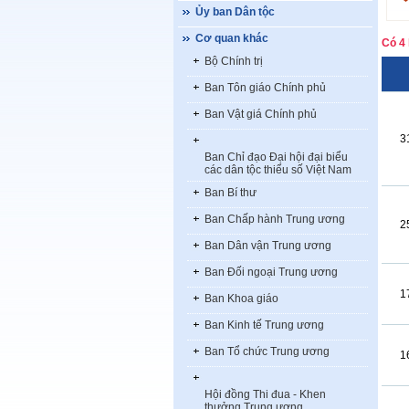
Ủy ban Dân tộc
Cơ quan khác
Có 4 
Bộ Chính trị
Ban Tôn giáo Chính phủ
Ban Vật giá Chính phủ
3
Ban Chỉ đạo Đại hội đại biểu
các dân tộc thiểu số Việt Nam
Ban Bí thư
Ban Chấp hành Trung ương
2
Ban Dân vận Trung ương
Ban Đối ngoại Trung ương
1
Ban Khoa giáo
Ban Kinh tế Trung ương
Ban Tổ chức Trung ương
1
Hội đồng Thi đua - Khen
thưởng Trung ương