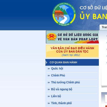
Tra
CƠ QUAN BAN HÀNH
Quốc hội
Chính Phủ
Thủ tướng Chính phủ
Bộ và ngang bộ
Liên bộ
Tỉnh, thành phố