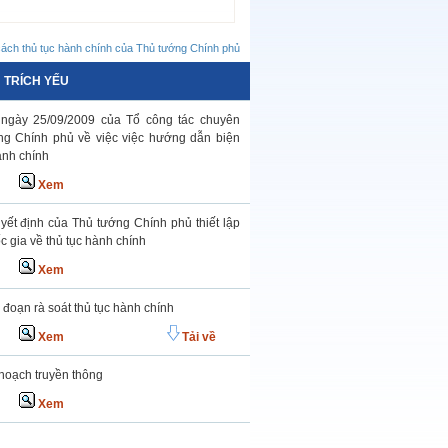
cách thủ tục hành chính của Thủ tướng Chính phủ
TRÍCH YẾU
gày 25/09/2009 của Tổ công tác chuyên
g Chính phủ về việc việc hướng dẫn biện
ành chính
Xem
uyết định của Thủ tướng Chính phủ thiết lập
c gia về thủ tục hành chính
Xem
 đoạn rà soát thủ tục hành chính
Xem
Tải về
hoạch truyền thông
Xem