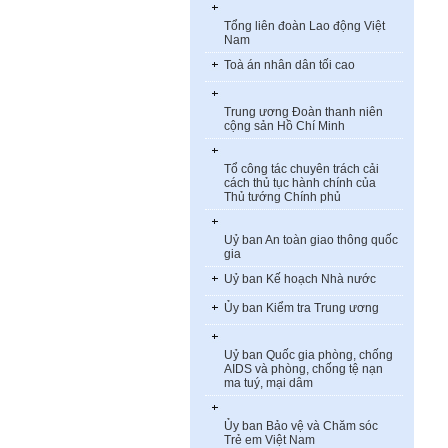
Tổng liên đoàn Lao động Việt
Nam
Toà án nhân dân tối cao
Trung ương Đoàn thanh niên
cộng sản Hồ Chí Minh
Tổ công tác chuyên trách cải
cách thủ tục hành chính của
Thủ tướng Chính phủ
Uỷ ban An toàn giao thông quốc
gia
Uỷ ban Kế hoạch Nhà nước
Ủy ban Kiểm tra Trung ương
Uỷ ban Quốc gia phòng, chống
AIDS và phòng, chống tệ nạn
ma tuý, mại dâm
Ủy ban Bảo vệ và Chăm sóc
Trẻ em Việt Nam