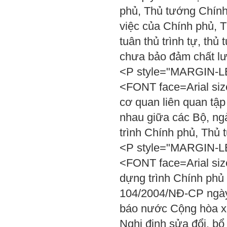
phủ, Thủ tướng Chính
việc của Chính phủ, 
tuân thủ trình tự, th
chưa bảo đảm chất 
<P style="MARGIN-LEF
<FONT face=Arial siz
cơ quan liên quan tập
nhau giữa các Bộ, ngà
trình Chính phủ, Th
<P style="MARGIN-LEF
<FONT face=Arial size
dựng trình Chính phủ 
104/2004/NĐ-CP ngày
báo nước Cộng hòa xã
Nghị định sửa đổi, b