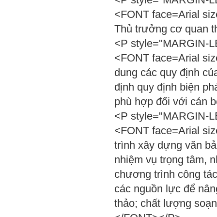
<FONT face=Arial siz
Thủ trưởng cơ quan 
<P style="MARGIN-LEF
<FONT face=Arial size
dung các quy định củ
định quy định biện ph
phù hợp đối với cán 
<P style="MARGIN-LEF
<FONT face=Arial siz
trình xây dựng văn bả
nhiệm vụ trọng tâm, n
chương trình công tác
các nguồn lực để nân
thảo; chất lượng soạn