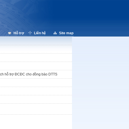
Hỗ trợ
Liên hệ
Site map
ách hỗ trợ ĐCĐC cho đồng bào DTTS