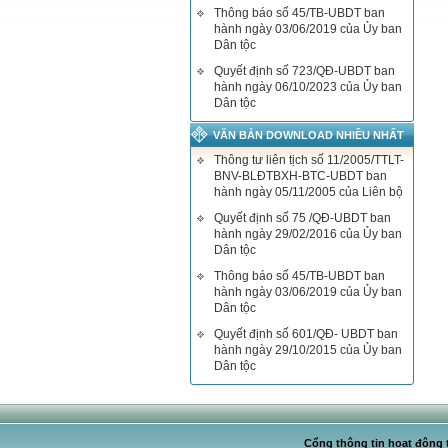
Thông báo số 45/TB-UBDT ban
hành ngày 03/06/2019 của Ủy ban
Dân tộc
Quyết định số 723/QĐ-UBDT ban
hành ngày 06/10/2023 của Ủy ban
Dân tộc
VĂN BẢN DOWNLOAD NHIỀU NHẤT
Thông tư liên tịch số 11/2005/TTLT-
BNV-BLĐTBXH-BTC-UBDT ban
hành ngày 05/11/2005 của Liên bộ
Quyết định số 75 /QĐ-UBDT ban
hành ngày 29/02/2016 của Ủy ban
Dân tộc
Thông báo số 45/TB-UBDT ban
hành ngày 03/06/2019 của Ủy ban
Dân tộc
Quyết định số 601/QĐ- UBDT ban
hành ngày 29/10/2015 của Ủy ban
Dân tộc
Cổng thông tin hoạt động t