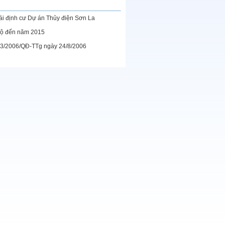
 tái định cư Dự án Thủy điện Sơn La
 Bộ đến năm 2015
 193/2006/QĐ-TTg ngày 24/8/2006