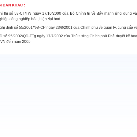
N BẢN KHÁC :
hỉ thị số 58-CT/TW ngày 17/10/2000 của Bộ Chính trị về đẩy mạnh ứng dụng và 
ghiệp công nghiệp hóa, hiện đại hoá
ghị định số 55/2001/NĐ-CP ngày 23/8/2001 của Chính phủ về quản lý, cung cấp và 
Đ số 95/2002/QĐ-TTg ngày 17/7/2002 của Thủ tướng Chính phủ Phê duyệt kế hoạc
 VN đến năm 2005