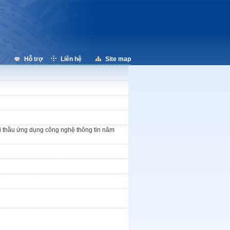
Hỗ trợ
Liên hệ
Site map
i thầu ứng dụng công nghệ thông tin năm