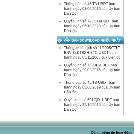
Thông báo số 45/TB-UBDT ban
hành ngày 03/06/2019 của Ủy ban
Dân tộc
Quyết định số 723/QĐ-UBDT ban
hành ngày 06/10/2023 của Ủy ban
Dân tộc
VĂN BẢN DOWNLOAD NHIỀU NHẤT
Thông tư liên tịch số 11/2005/TTLT-
BNV-BLĐTBXH-BTC-UBDT ban
hành ngày 05/11/2005 của Liên bộ
Quyết định số 75 /QĐ-UBDT ban
hành ngày 29/02/2016 của Ủy ban
Dân tộc
Thông báo số 45/TB-UBDT ban
hành ngày 03/06/2019 của Ủy ban
Dân tộc
Quyết định số 601/QĐ- UBDT ban
hành ngày 29/10/2015 của Ủy ban
Dân tộc
Cổng thông tin hoạt động t