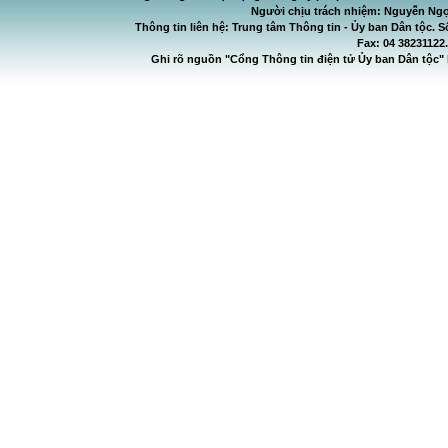
Người chịu trách nhiệm: Nguyễn Ngọ
Thông tin liên hệ: Trung tâm Thông tin - Ủy ban Dân tộc. S
Fax: 04 38231122
Ghi rõ nguồn "Cổng Thông tin điện tử Ủy ban Dân tộc" 