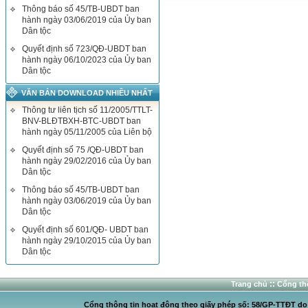
Thông báo số 45/TB-UBDT ban
hành ngày 03/06/2019 của Ủy ban
Dân tộc
Quyết định số 723/QĐ-UBDT ban
hành ngày 06/10/2023 của Ủy ban
Dân tộc
VĂN BẢN DOWNLOAD NHIỀU NHẤT
Thông tư liên tịch số 11/2005/TTLT-
BNV-BLĐTBXH-BTC-UBDT ban
hành ngày 05/11/2005 của Liên bộ
Quyết định số 75 /QĐ-UBDT ban
hành ngày 29/02/2016 của Ủy ban
Dân tộc
Thông báo số 45/TB-UBDT ban
hành ngày 03/06/2019 của Ủy ban
Dân tộc
Quyết định số 601/QĐ- UBDT ban
hành ngày 29/10/2015 của Ủy ban
Dân tộc
::
Trang chủ
Cổng thô
Cổng thông tin hoạt động theo giấy phép số: 58/GP-TTĐT do C