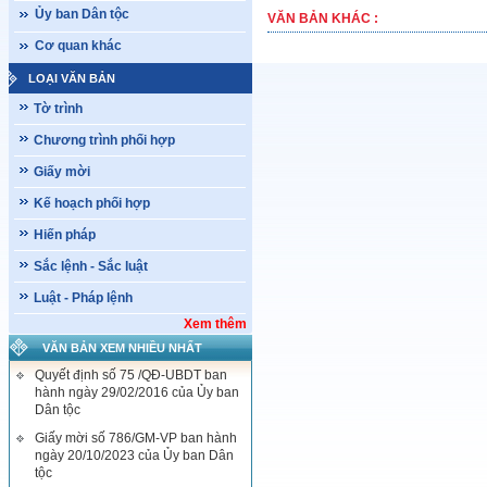
Ủy ban Dân tộc
VĂN BẢN KHÁC :
Cơ quan khác
LOẠI VĂN BẢN
Tờ trình
Chương trình phối hợp
Giấy mời
Kế hoạch phối hợp
Hiến pháp
Sắc lệnh - Sắc luật
Luật - Pháp lệnh
Xem thêm
VĂN BẢN XEM NHIỀU NHẤT
Quyết định số 75 /QĐ-UBDT ban
hành ngày 29/02/2016 của Ủy ban
Dân tộc
Giấy mời số 786/GM-VP ban hành
ngày 20/10/2023 của Ủy ban Dân
tộc