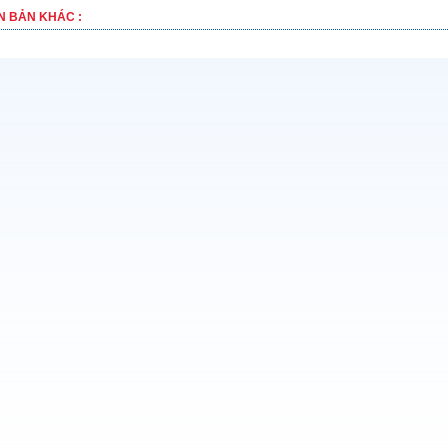
N BẢN KHÁC :