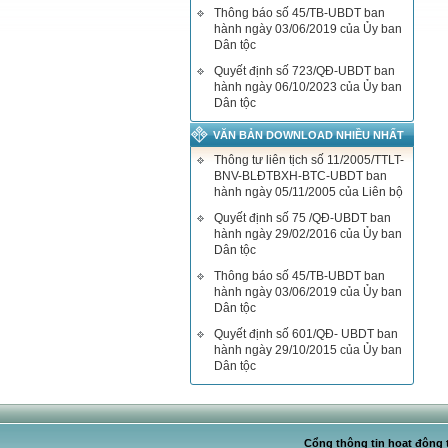
Thông báo số 45/TB-UBDT ban
hành ngày 03/06/2019 của Ủy ban
Dân tộc
Quyết định số 723/QĐ-UBDT ban
hành ngày 06/10/2023 của Ủy ban
Dân tộc
VĂN BẢN DOWNLOAD NHIỀU NHẤT
Thông tư liên tịch số 11/2005/TTLT-
BNV-BLĐTBXH-BTC-UBDT ban
hành ngày 05/11/2005 của Liên bộ
Quyết định số 75 /QĐ-UBDT ban
hành ngày 29/02/2016 của Ủy ban
Dân tộc
Thông báo số 45/TB-UBDT ban
hành ngày 03/06/2019 của Ủy ban
Dân tộc
Quyết định số 601/QĐ- UBDT ban
hành ngày 29/10/2015 của Ủy ban
Dân tộc
Cổng thông tin hoạt động t