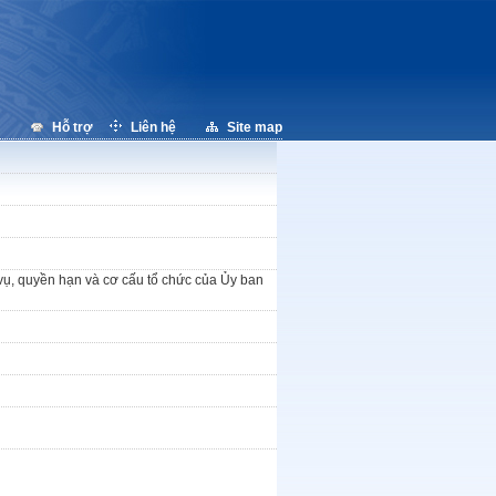
Hỗ trợ
Liên hệ
Site map
vụ, quyền hạn và cơ cấu tổ chức của Ủy ban