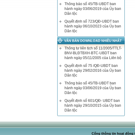
Thông báo số 45/TB-UBDT ban
hành ngày 03/06/2019 của Ủy ban
Dân tộc
Quyết định số 723/QĐ-UBDT ban
hành ngày 06/10/2023 của Ủy ban
Dân tộc
VĂN BẢN DOWNLOAD NHIỀU NHẤT
Thông tư liên tịch số 11/2005/TTLT-
BNV-BLĐTBXH-BTC-UBDT ban
hành ngày 05/11/2005 của Liên bộ
Quyết định số 75 /QĐ-UBDT ban
hành ngày 29/02/2016 của Ủy ban
Dân tộc
Thông báo số 45/TB-UBDT ban
hành ngày 03/06/2019 của Ủy ban
Dân tộc
Quyết định số 601/QĐ- UBDT ban
hành ngày 29/10/2015 của Ủy ban
Dân tộc
Cổng thông tin hoạt động t