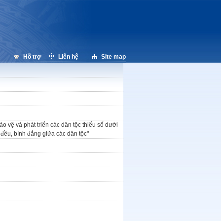
Hỗ trợ
Liên hệ
Site map
 vệ và phát triển các dân tộc thiểu số dưới
đều, bình đẳng giữa các dân tộc"