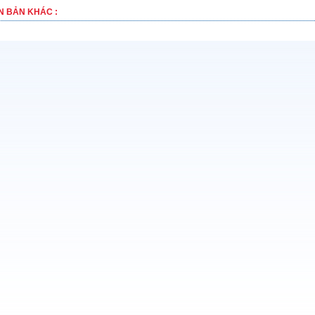
N BẢN KHÁC :