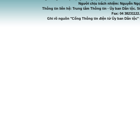
Người chịu trách nhiệm: Nguyễn Ngọ
Thông tin liên hệ: Trung tâm Thông tin - Ủy ban Dân tộc. S
Fax: 04 38231122
Ghi rõ nguồn "Cổng Thông tin điện tử Ủy ban Dân tộc" 