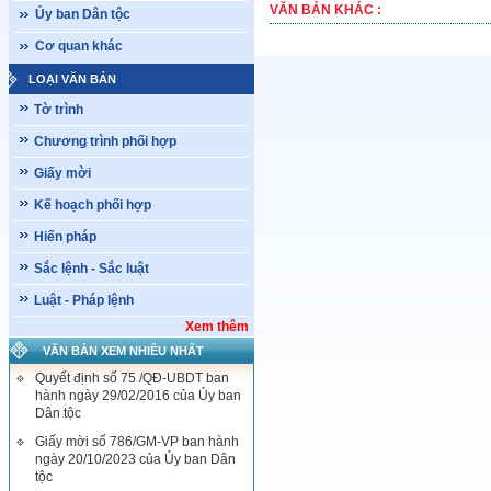
VĂN BẢN KHÁC :
Ủy ban Dân tộc
Cơ quan khác
LOẠI VĂN BẢN
Tờ trình
Chương trình phối hợp
Giấy mời
Kế hoạch phối hợp
Hiến pháp
Sắc lệnh - Sắc luật
Luật - Pháp lệnh
Xem thêm
VĂN BẢN XEM NHIỀU NHẤT
Quyết định số 75 /QĐ-UBDT ban
hành ngày 29/02/2016 của Ủy ban
Dân tộc
Giấy mời số 786/GM-VP ban hành
ngày 20/10/2023 của Ủy ban Dân
tộc