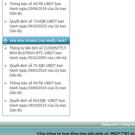
Thông báo số 45/TB-UBDT ban
hành ngày 03/06/2019 của Ủy ban
Dân tộc
Quyết định số 723/QĐ-UBDT ban
hành ngày 06/10/2023 của Ủy ban
Dân tộc
VĂN BẢN DOWNLOAD NHIỀU NHẤT
Thông tư liên tịch số 11/2005/TTLT-
BNV-BLĐTBXH-BTC-UBDT ban
hành ngày 05/11/2005 của Liên bộ
Quyết định số 75 /QĐ-UBDT ban
hành ngày 29/02/2016 của Ủy ban
Dân tộc
Thông báo số 45/TB-UBDT ban
hành ngày 03/06/2019 của Ủy ban
Dân tộc
Quyết định số 601/QĐ- UBDT ban
hành ngày 29/10/2015 của Ủy ban
Dân tộc
::
Trang chủ
Cổng thô
Cổng thông tin hoạt động theo giấy phép số: 58/GP-TTĐT do C