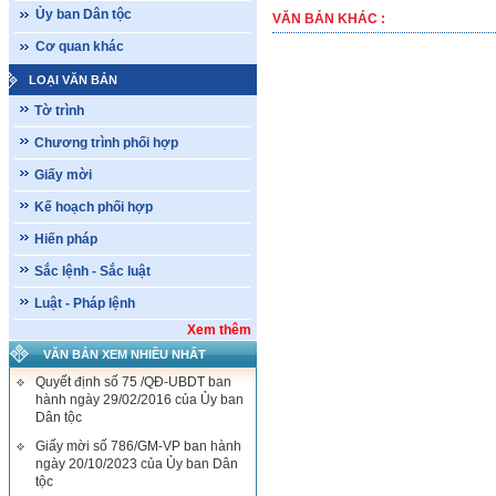
Ủy ban Dân tộc
VĂN BẢN KHÁC :
Cơ quan khác
LOẠI VĂN BẢN
Tờ trình
Chương trình phối hợp
Giấy mời
Kế hoạch phối hợp
Hiến pháp
Sắc lệnh - Sắc luật
Luật - Pháp lệnh
Xem thêm
VĂN BẢN XEM NHIỀU NHẤT
Quyết định số 75 /QĐ-UBDT ban
hành ngày 29/02/2016 của Ủy ban
Dân tộc
Giấy mời số 786/GM-VP ban hành
ngày 20/10/2023 của Ủy ban Dân
tộc