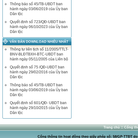
Thông báo số 45/TB-UBDT ban
hành ngày 03/06/2019 của Ủy ban
Dân tộc
Quyết định số 723/QĐ-UBDT ban
hành ngày 06/10/2023 của Ủy ban
Dân tộc
VĂN BẢN DOWNLOAD NHIỀU NHẤT
Thông tư liên tịch số 11/2005/TTLT-
BNV-BLĐTBXH-BTC-UBDT ban
hành ngày 05/11/2005 của Liên bộ
Quyết định số 75 /QĐ-UBDT ban
hành ngày 29/02/2016 của Ủy ban
Dân tộc
Thông báo số 45/TB-UBDT ban
hành ngày 03/06/2019 của Ủy ban
Dân tộc
Quyết định số 601/QĐ- UBDT ban
hành ngày 29/10/2015 của Ủy ban
Dân tộc
::
Trang chủ
Cổng thô
Cổng thông tin hoạt động theo giấy phép số: 58/GP-TTĐT do C