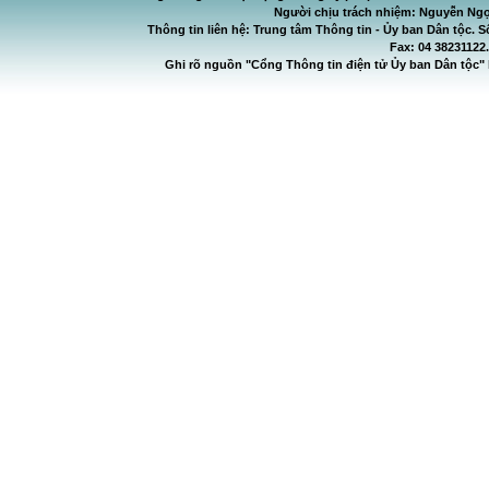
Người chịu trách nhiệm: Nguyễn Ngọ
Thông tin liên hệ: Trung tâm Thông tin - Ủy ban Dân tộc. S
Fax: 04 38231122
Ghi rõ nguồn "Cổng Thông tin điện tử Ủy ban Dân tộc" 