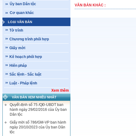
Ủy ban Dân tộc
VĂN BẢN KHÁC :
Cơ quan khác
LOẠI VĂN BẢN
Tờ trình
Chương trình phối hợp
Giấy mời
Kế hoạch phối hợp
Hiến pháp
Sắc lệnh - Sắc luật
Luật - Pháp lệnh
Xem thêm
VĂN BẢN XEM NHIỀU NHẤT
Quyết định số 75 /QĐ-UBDT ban
hành ngày 29/02/2016 của Ủy ban
Dân tộc
Giấy mời số 786/GM-VP ban hành
ngày 20/10/2023 của Ủy ban Dân
tộc