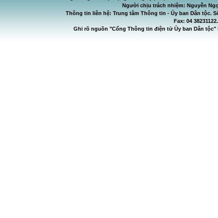
Người chịu trách nhiệm: Nguyễn Ngọ
Thông tin liên hệ: Trung tâm Thông tin - Ủy ban Dân tộc. S
Fax: 04 38231122
Ghi rõ nguồn "Cổng Thông tin điện tử Ủy ban Dân tộc" 