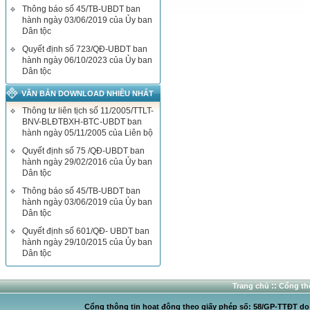
Thông báo số 45/TB-UBDT ban
hành ngày 03/06/2019 của Ủy ban
Dân tộc
Quyết định số 723/QĐ-UBDT ban
hành ngày 06/10/2023 của Ủy ban
Dân tộc
VĂN BẢN DOWNLOAD NHIỀU NHẤT
Thông tư liên tịch số 11/2005/TTLT-
BNV-BLĐTBXH-BTC-UBDT ban
hành ngày 05/11/2005 của Liên bộ
Quyết định số 75 /QĐ-UBDT ban
hành ngày 29/02/2016 của Ủy ban
Dân tộc
Thông báo số 45/TB-UBDT ban
hành ngày 03/06/2019 của Ủy ban
Dân tộc
Quyết định số 601/QĐ- UBDT ban
hành ngày 29/10/2015 của Ủy ban
Dân tộc
::
Trang chủ
Cổng thô
Cổng thông tin hoạt động theo giấy phép số: 58/GP-TTĐT do C