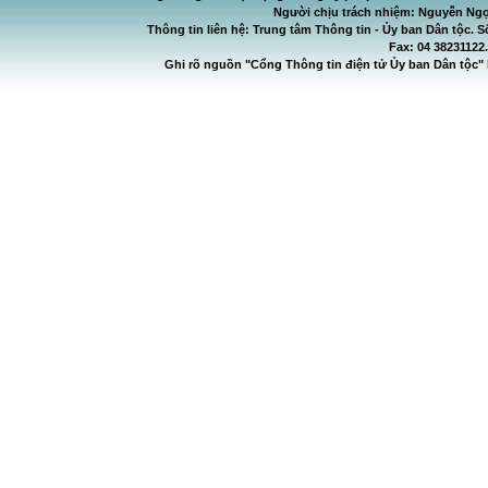
Người chịu trách nhiệm: Nguyễn Ngọ
Thông tin liên hệ: Trung tâm Thông tin - Ủy ban Dân tộc. S
Fax: 04 38231122
Ghi rõ nguồn "Cổng Thông tin điện tử Ủy ban Dân tộc" 