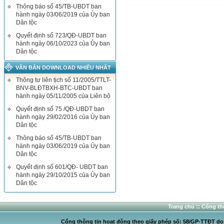
Thông báo số 45/TB-UBDT ban
hành ngày 03/06/2019 của Ủy ban
Dân tộc
Quyết định số 723/QĐ-UBDT ban
hành ngày 06/10/2023 của Ủy ban
Dân tộc
VĂN BẢN DOWNLOAD NHIỀU NHẤT
Thông tư liên tịch số 11/2005/TTLT-
BNV-BLĐTBXH-BTC-UBDT ban
hành ngày 05/11/2005 của Liên bộ
Quyết định số 75 /QĐ-UBDT ban
hành ngày 29/02/2016 của Ủy ban
Dân tộc
Thông báo số 45/TB-UBDT ban
hành ngày 03/06/2019 của Ủy ban
Dân tộc
Quyết định số 601/QĐ- UBDT ban
hành ngày 29/10/2015 của Ủy ban
Dân tộc
::
Trang chủ
Cổng thô
Cổng thông tin hoạt động theo giấy phép số: 58/GP-TTĐT do C