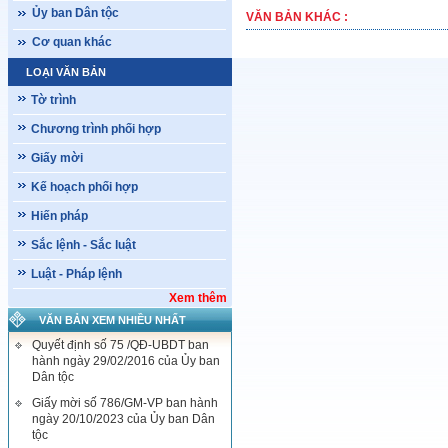
Ủy ban Dân tộc
VĂN BẢN KHÁC :
Cơ quan khác
LOẠI VĂN BẢN
Tờ trình
Chương trình phối hợp
Giấy mời
Kế hoạch phối hợp
Hiến pháp
Sắc lệnh - Sắc luật
Luật - Pháp lệnh
Xem thêm
VĂN BẢN XEM NHIỀU NHẤT
Quyết định số 75 /QĐ-UBDT ban
hành ngày 29/02/2016 của Ủy ban
Dân tộc
Giấy mời số 786/GM-VP ban hành
ngày 20/10/2023 của Ủy ban Dân
tộc