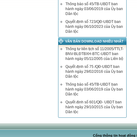
Thông báo số 45/TB-UBDT ban
hành ngày 03/06/2019 của Ủy ban
Dân tộc
Quyết định số 723/QĐ-UBDT ban
hành ngày 06/10/2023 của Ủy ban
Dân tộc
VĂN BẢN DOWNLOAD NHIỀU NHẤT
Thông tư liên tịch số 11/2005/TTLT-
BNV-BLĐTBXH-BTC-UBDT ban
hành ngày 05/11/2005 của Liên bộ
Quyết định số 75 /QĐ-UBDT ban
hành ngày 29/02/2016 của Ủy ban
Dân tộc
Thông báo số 45/TB-UBDT ban
hành ngày 03/06/2019 của Ủy ban
Dân tộc
Quyết định số 601/QĐ- UBDT ban
hành ngày 29/10/2015 của Ủy ban
Dân tộc
Cổng thông tin hoạt động t