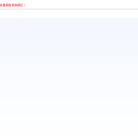
N BẢN KHÁC :