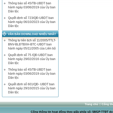
Thông báo số 45/TB-UBDT ban
hành ngày 03/06/2019 của Ủy ban
Dân tộc
Quyết định số 723/QĐ-UBDT ban
hành ngày 06/10/2023 của Ủy ban
Dân tộc
VĂN BẢN DOWNLOAD NHIỀU NHẤT
Thông tư liên tịch số 11/2005/TTLT-
BNV-BLĐTBXH-BTC-UBDT ban
hành ngày 05/11/2005 của Liên bộ
Quyết định số 75 /QĐ-UBDT ban
hành ngày 29/02/2016 của Ủy ban
Dân tộc
Thông báo số 45/TB-UBDT ban
hành ngày 03/06/2019 của Ủy ban
Dân tộc
Quyết định số 601/QĐ- UBDT ban
hành ngày 29/10/2015 của Ủy ban
Dân tộc
::
Trang chủ
Cổng thô
Cổng thông tin hoạt động theo giấy phép số: 58/GP-TTĐT do C