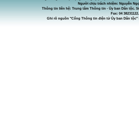
Người chịu trách nhiệm: Nguyễn Ngọ
Thông tin liên hệ: Trung tâm Thông tin - Ủy ban Dân tộc. S
Fax: 04 38231122
Ghi rõ nguồn "Cổng Thông tin điện tử Ủy ban Dân tộc" 