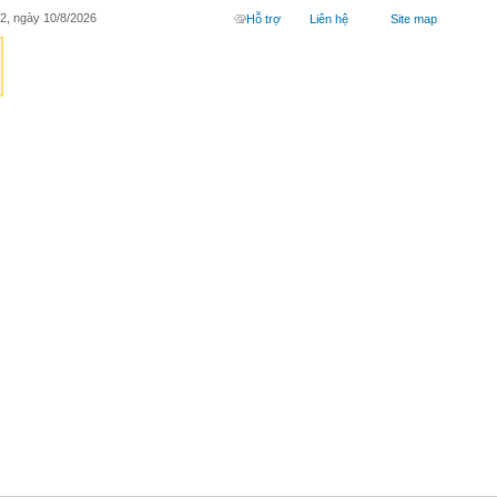
2, ngày 10/8/2026
Hỗ trợ
Liên hệ
Site map