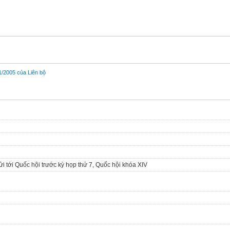
/2005 của Liên bộ
 gửi tới Quốc hội trước kỳ họp thứ 7, Quốc hội khóa XIV