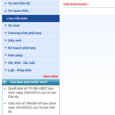
Ủy ban Dân tộc
VĂN BẢN KHÁC :
Cơ quan khác
LOẠI VĂN BẢN
Tờ trình
Chương trình phối hợp
Giấy mời
Kế hoạch phối hợp
Hiến pháp
Sắc lệnh - Sắc luật
Luật - Pháp lệnh
Xem thêm
VĂN BẢN XEM NHIỀU NHẤT
Quyết định số 75 /QĐ-UBDT ban
hành ngày 29/02/2016 của Ủy ban
Dân tộc
Giấy mời số 786/GM-VP ban hành
ngày 20/10/2023 của Ủy ban Dân
tộc