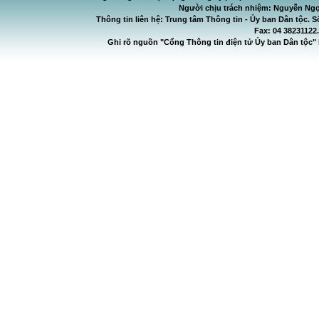
Người chịu trách nhiệm: Nguyễn Ngọ
Thông tin liên hệ: Trung tâm Thông tin - Ủy ban Dân tộc. S
Fax: 04 38231122
Ghi rõ nguồn "Cổng Thông tin điện tử Ủy ban Dân tộc" 