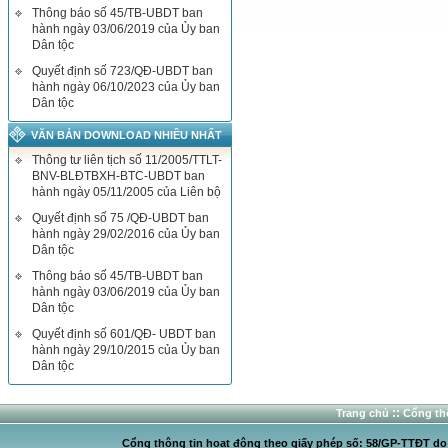
Thông báo số 45/TB-UBDT ban
hành ngày 03/06/2019 của Ủy ban
Dân tộc
Quyết định số 723/QĐ-UBDT ban
hành ngày 06/10/2023 của Ủy ban
Dân tộc
VĂN BẢN DOWNLOAD NHIỀU NHẤT
Thông tư liên tịch số 11/2005/TTLT-
BNV-BLĐTBXH-BTC-UBDT ban
hành ngày 05/11/2005 của Liên bộ
Quyết định số 75 /QĐ-UBDT ban
hành ngày 29/02/2016 của Ủy ban
Dân tộc
Thông báo số 45/TB-UBDT ban
hành ngày 03/06/2019 của Ủy ban
Dân tộc
Quyết định số 601/QĐ- UBDT ban
hành ngày 29/10/2015 của Ủy ban
Dân tộc
::
Trang chủ
Cổng thô
Cổng thông tin hoạt động theo giấy phép số: 58/GP-TTĐT do C