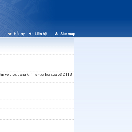
Hỗ trợ
Liên hệ
Site map
 tin về thực trạng kinh tế - xã hội của 53 DTTS