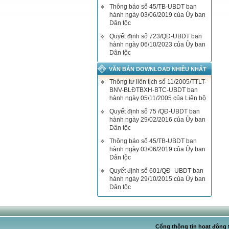
Thông báo số 45/TB-UBDT ban
hành ngày 03/06/2019 của Ủy ban
Dân tộc
Quyết định số 723/QĐ-UBDT ban
hành ngày 06/10/2023 của Ủy ban
Dân tộc
VĂN BẢN DOWNLOAD NHIỀU NHẤT
Thông tư liên tịch số 11/2005/TTLT-
BNV-BLĐTBXH-BTC-UBDT ban
hành ngày 05/11/2005 của Liên bộ
Quyết định số 75 /QĐ-UBDT ban
hành ngày 29/02/2016 của Ủy ban
Dân tộc
Thông báo số 45/TB-UBDT ban
hành ngày 03/06/2019 của Ủy ban
Dân tộc
Quyết định số 601/QĐ- UBDT ban
hành ngày 29/10/2015 của Ủy ban
Dân tộc
Cổng thông tin hoạt động t