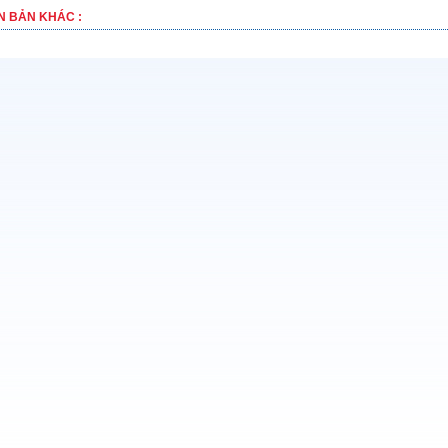
N BẢN KHÁC :