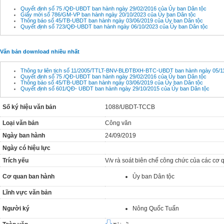
Quyết định số 75 /QĐ-UBDT ban hành ngày 29/02/2016 của Ủy ban Dân tộc
Giấy mời số 786/GM-VP ban hành ngày 20/10/2023 của Ủy ban Dân tộc
Thông báo số 45/TB-UBDT ban hành ngày 03/06/2019 của Ủy ban Dân tộc
Quyết định số 723/QĐ-UBDT ban hành ngày 06/10/2023 của Ủy ban Dân tộc
Văn bản download nhiều nhất
Thông tư liên tịch số 11/2005/TTLT-BNV-BLĐTBXH-BTC-UBDT ban hành ngày 05/11
Quyết định số 75 /QĐ-UBDT ban hành ngày 29/02/2016 của Ủy ban Dân tộc
Thông báo số 45/TB-UBDT ban hành ngày 03/06/2019 của Ủy ban Dân tộc
Quyết định số 601/QĐ- UBDT ban hành ngày 29/10/2015 của Ủy ban Dân tộc
Số ký hiệu văn bản
1088/UBDT-TCCB
Loại văn bản
Công văn
Ngày ban hành
24/09/2019
Ngày có hiệu lực
Trích yếu
V/v rà soát biên chế công chức của các cơ
Cơ quan ban hành
Ủy ban Dân tộc
Lĩnh vực văn bản
Người ký
Nông Quốc Tuấn