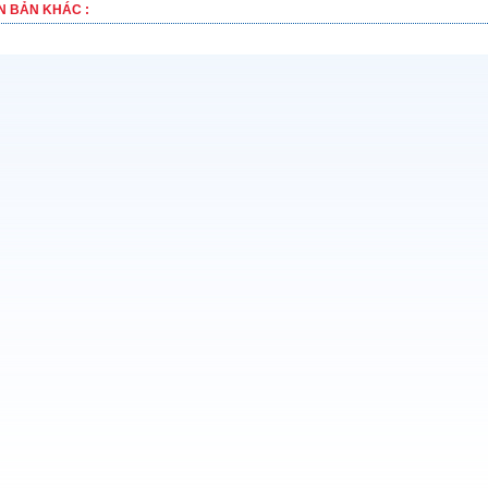
N BẢN KHÁC :