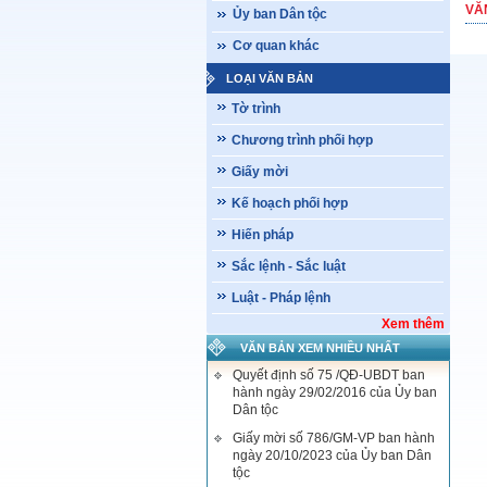
VĂ
Ủy ban Dân tộc
Cơ quan khác
LOẠI VĂN BẢN
Tờ trình
Chương trình phối hợp
Giấy mời
Kế hoạch phối hợp
Hiến pháp
Sắc lệnh - Sắc luật
Luật - Pháp lệnh
Xem thêm
VĂN BẢN XEM NHIỀU NHẤT
Quyết định số 75 /QĐ-UBDT ban
hành ngày 29/02/2016 của Ủy ban
Dân tộc
Giấy mời số 786/GM-VP ban hành
ngày 20/10/2023 của Ủy ban Dân
tộc