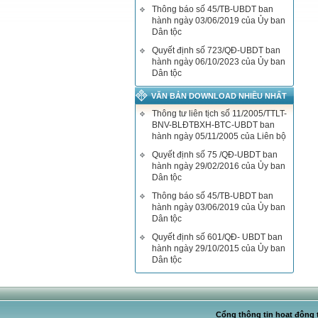
Thông báo số 45/TB-UBDT ban
hành ngày 03/06/2019 của Ủy ban
Dân tộc
Quyết định số 723/QĐ-UBDT ban
hành ngày 06/10/2023 của Ủy ban
Dân tộc
VĂN BẢN DOWNLOAD NHIỀU NHẤT
Thông tư liên tịch số 11/2005/TTLT-
BNV-BLĐTBXH-BTC-UBDT ban
hành ngày 05/11/2005 của Liên bộ
Quyết định số 75 /QĐ-UBDT ban
hành ngày 29/02/2016 của Ủy ban
Dân tộc
Thông báo số 45/TB-UBDT ban
hành ngày 03/06/2019 của Ủy ban
Dân tộc
Quyết định số 601/QĐ- UBDT ban
hành ngày 29/10/2015 của Ủy ban
Dân tộc
Cổng thông tin hoạt động t