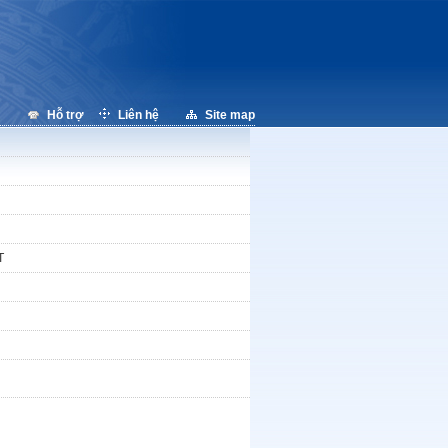
Hỗ trợ
Liên hệ
Site map
T