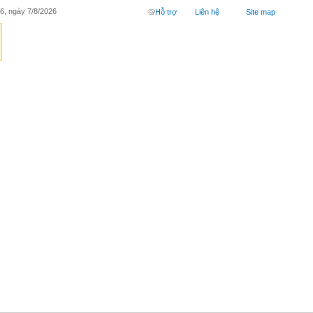
6, ngày 7/8/2026
Hỗ trợ
Liên hệ
Site map