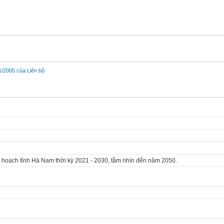
/2005 của Liên bộ
uy hoạch tỉnh Hà Nam thời kỳ 2021 - 2030, tầm nhìn đến năm 2050.