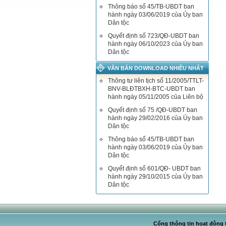
Thông báo số 45/TB-UBDT ban
hành ngày 03/06/2019 của Ủy ban
Dân tộc
Quyết định số 723/QĐ-UBDT ban
hành ngày 06/10/2023 của Ủy ban
Dân tộc
VĂN BẢN DOWNLOAD NHIỀU NHẤT
Thông tư liên tịch số 11/2005/TTLT-
BNV-BLĐTBXH-BTC-UBDT ban
hành ngày 05/11/2005 của Liên bộ
Quyết định số 75 /QĐ-UBDT ban
hành ngày 29/02/2016 của Ủy ban
Dân tộc
Thông báo số 45/TB-UBDT ban
hành ngày 03/06/2019 của Ủy ban
Dân tộc
Quyết định số 601/QĐ- UBDT ban
hành ngày 29/10/2015 của Ủy ban
Dân tộc
Cổng thông tin hoạt động t