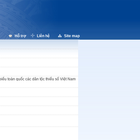
Hỗ trợ
Liên hệ
Site map
iểu toàn quốc các dân tộc thiểu số Việt Nam