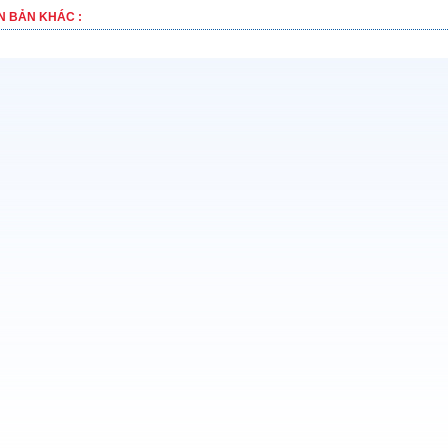
N BẢN KHÁC :