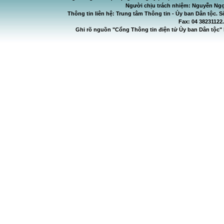
Người chịu trách nhiệm: Nguyễn Ngọ
Thông tin liên hệ: Trung tâm Thông tin - Ủy ban Dân tộc. S
Fax: 04 38231122
Ghi rõ nguồn "Cổng Thông tin điện tử Ủy ban Dân tộc" 