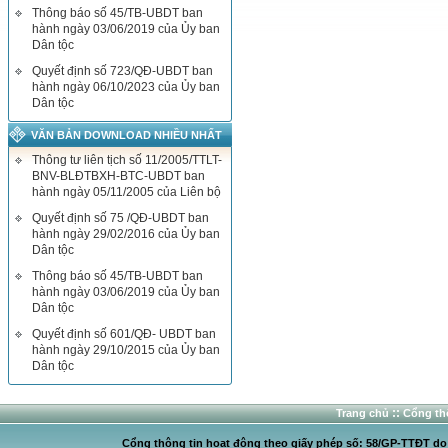
Thông báo số 45/TB-UBDT ban
hành ngày 03/06/2019 của Ủy ban
Dân tộc
Quyết định số 723/QĐ-UBDT ban
hành ngày 06/10/2023 của Ủy ban
Dân tộc
VĂN BẢN DOWNLOAD NHIỀU NHẤT
Thông tư liên tịch số 11/2005/TTLT-
BNV-BLĐTBXH-BTC-UBDT ban
hành ngày 05/11/2005 của Liên bộ
Quyết định số 75 /QĐ-UBDT ban
hành ngày 29/02/2016 của Ủy ban
Dân tộc
Thông báo số 45/TB-UBDT ban
hành ngày 03/06/2019 của Ủy ban
Dân tộc
Quyết định số 601/QĐ- UBDT ban
hành ngày 29/10/2015 của Ủy ban
Dân tộc
::
Trang chủ
Cổng thô
Cổng thông tin hoạt động theo giấy phép số: 58/GP-TTĐT do C