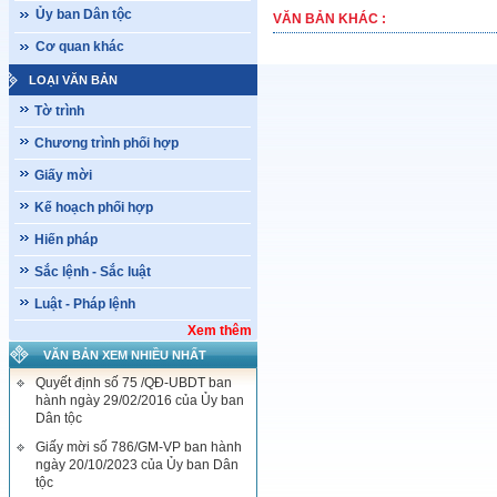
Ủy ban Dân tộc
VĂN BẢN KHÁC :
Cơ quan khác
LOẠI VĂN BẢN
Tờ trình
Chương trình phối hợp
Giấy mời
Kế hoạch phối hợp
Hiến pháp
Sắc lệnh - Sắc luật
Luật - Pháp lệnh
Xem thêm
VĂN BẢN XEM NHIỀU NHẤT
Quyết định số 75 /QĐ-UBDT ban
hành ngày 29/02/2016 của Ủy ban
Dân tộc
Giấy mời số 786/GM-VP ban hành
ngày 20/10/2023 của Ủy ban Dân
tộc