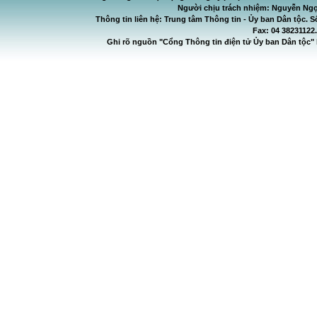
Người chịu trách nhiệm: Nguyễn Ngọ
Thông tin liên hệ: Trung tâm Thông tin - Ủy ban Dân tộc. S
Fax: 04 38231122
Ghi rõ nguồn "Cổng Thông tin điện tử Ủy ban Dân tộc" 