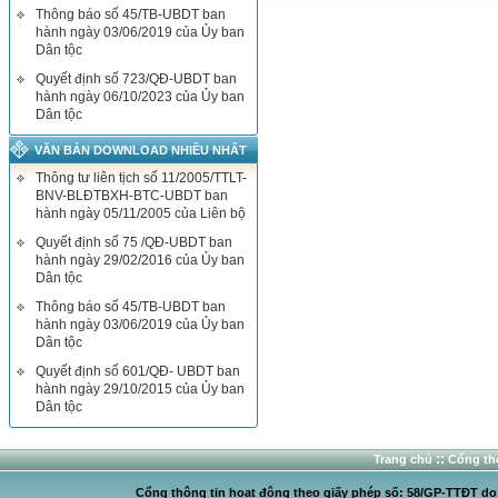
Thông báo số 45/TB-UBDT ban
hành ngày 03/06/2019 của Ủy ban
Dân tộc
Quyết định số 723/QĐ-UBDT ban
hành ngày 06/10/2023 của Ủy ban
Dân tộc
VĂN BẢN DOWNLOAD NHIỀU NHẤT
Thông tư liên tịch số 11/2005/TTLT-
BNV-BLĐTBXH-BTC-UBDT ban
hành ngày 05/11/2005 của Liên bộ
Quyết định số 75 /QĐ-UBDT ban
hành ngày 29/02/2016 của Ủy ban
Dân tộc
Thông báo số 45/TB-UBDT ban
hành ngày 03/06/2019 của Ủy ban
Dân tộc
Quyết định số 601/QĐ- UBDT ban
hành ngày 29/10/2015 của Ủy ban
Dân tộc
::
Trang chủ
Cổng thô
Cổng thông tin hoạt động theo giấy phép số: 58/GP-TTĐT do C