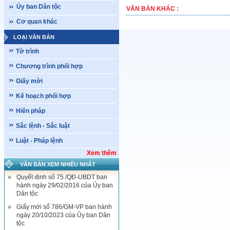
Ủy ban Dân tộc
VĂN BẢN KHÁC :
Cơ quan khác
LOẠI VĂN BẢN
Tờ trình
Chương trình phối hợp
Giấy mời
Kế hoạch phối hợp
Hiến pháp
Sắc lệnh - Sắc luật
Luật - Pháp lệnh
Xem thêm
VĂN BẢN XEM NHIỀU NHẤT
Quyết định số 75 /QĐ-UBDT ban
hành ngày 29/02/2016 của Ủy ban
Dân tộc
Giấy mời số 786/GM-VP ban hành
ngày 20/10/2023 của Ủy ban Dân
tộc