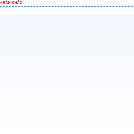
N BẢN KHÁC :