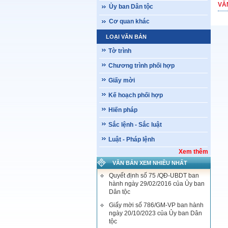
VĂ
Ủy ban Dân tộc
Cơ quan khác
LOẠI VĂN BẢN
Tờ trình
Chương trình phối hợp
Giấy mời
Kế hoạch phối hợp
Hiến pháp
Sắc lệnh - Sắc luật
Luật - Pháp lệnh
Xem thêm
VĂN BẢN XEM NHIỀU NHẤT
Quyết định số 75 /QĐ-UBDT ban
hành ngày 29/02/2016 của Ủy ban
Dân tộc
Giấy mời số 786/GM-VP ban hành
ngày 20/10/2023 của Ủy ban Dân
tộc