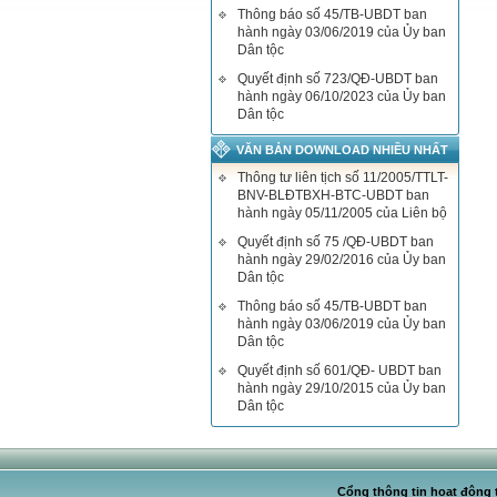
Thông báo số 45/TB-UBDT ban
hành ngày 03/06/2019 của Ủy ban
Dân tộc
Quyết định số 723/QĐ-UBDT ban
hành ngày 06/10/2023 của Ủy ban
Dân tộc
VĂN BẢN DOWNLOAD NHIỀU NHẤT
Thông tư liên tịch số 11/2005/TTLT-
BNV-BLĐTBXH-BTC-UBDT ban
hành ngày 05/11/2005 của Liên bộ
Quyết định số 75 /QĐ-UBDT ban
hành ngày 29/02/2016 của Ủy ban
Dân tộc
Thông báo số 45/TB-UBDT ban
hành ngày 03/06/2019 của Ủy ban
Dân tộc
Quyết định số 601/QĐ- UBDT ban
hành ngày 29/10/2015 của Ủy ban
Dân tộc
Cổng thông tin hoạt động t