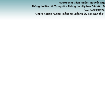
Người chịu trách nhiệm: Nguyễn Ngọ
Thông tin liên hệ: Trung tâm Thông tin - Ủy ban Dân tộc. S
Fax: 04 38231122
Ghi rõ nguồn "Cổng Thông tin điện tử Ủy ban Dân tộc" 