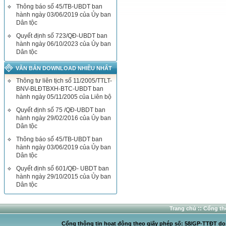
Thông báo số 45/TB-UBDT ban
hành ngày 03/06/2019 của Ủy ban
Dân tộc
Quyết định số 723/QĐ-UBDT ban
hành ngày 06/10/2023 của Ủy ban
Dân tộc
VĂN BẢN DOWNLOAD NHIỀU NHẤT
Thông tư liên tịch số 11/2005/TTLT-
BNV-BLĐTBXH-BTC-UBDT ban
hành ngày 05/11/2005 của Liên bộ
Quyết định số 75 /QĐ-UBDT ban
hành ngày 29/02/2016 của Ủy ban
Dân tộc
Thông báo số 45/TB-UBDT ban
hành ngày 03/06/2019 của Ủy ban
Dân tộc
Quyết định số 601/QĐ- UBDT ban
hành ngày 29/10/2015 của Ủy ban
Dân tộc
::
Trang chủ
Cổng thô
Cổng thông tin hoạt động theo giấy phép số: 58/GP-TTĐT do C