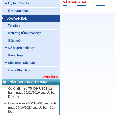
VĂN BẢN KHÁC :
Ủy ban Dân tộc
Cơ quan khác
LOẠI VĂN BẢN
Tờ trình
Chương trình phối hợp
Giấy mời
Kế hoạch phối hợp
Hiến pháp
Sắc lệnh - Sắc luật
Luật - Pháp lệnh
Xem thêm
VĂN BẢN XEM NHIỀU NHẤT
Quyết định số 75 /QĐ-UBDT ban
hành ngày 29/02/2016 của Ủy ban
Dân tộc
Giấy mời số 786/GM-VP ban hành
ngày 20/10/2023 của Ủy ban Dân
tộc