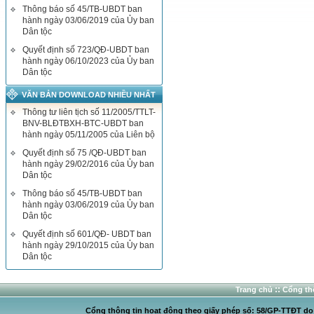
Thông báo số 45/TB-UBDT ban
hành ngày 03/06/2019 của Ủy ban
Dân tộc
Quyết định số 723/QĐ-UBDT ban
hành ngày 06/10/2023 của Ủy ban
Dân tộc
VĂN BẢN DOWNLOAD NHIỀU NHẤT
Thông tư liên tịch số 11/2005/TTLT-
BNV-BLĐTBXH-BTC-UBDT ban
hành ngày 05/11/2005 của Liên bộ
Quyết định số 75 /QĐ-UBDT ban
hành ngày 29/02/2016 của Ủy ban
Dân tộc
Thông báo số 45/TB-UBDT ban
hành ngày 03/06/2019 của Ủy ban
Dân tộc
Quyết định số 601/QĐ- UBDT ban
hành ngày 29/10/2015 của Ủy ban
Dân tộc
::
Trang chủ
Cổng thô
Cổng thông tin hoạt động theo giấy phép số: 58/GP-TTĐT do C