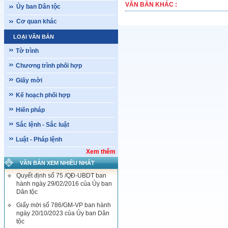
VĂN BẢN KHÁC :
Ủy ban Dân tộc
Cơ quan khác
LOẠI VĂN BẢN
Tờ trình
Chương trình phối hợp
Giấy mời
Kế hoạch phối hợp
Hiến pháp
Sắc lệnh - Sắc luật
Luật - Pháp lệnh
Xem thêm
VĂN BẢN XEM NHIỀU NHẤT
Quyết định số 75 /QĐ-UBDT ban
hành ngày 29/02/2016 của Ủy ban
Dân tộc
Giấy mời số 786/GM-VP ban hành
ngày 20/10/2023 của Ủy ban Dân
tộc