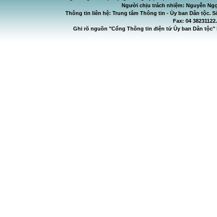
Người chịu trách nhiệm: Nguyễn Ngọ
Thông tin liên hệ: Trung tâm Thông tin - Ủy ban Dân tộc. S
Fax: 04 38231122
Ghi rõ nguồn "Cổng Thông tin điện tử Ủy ban Dân tộc" 