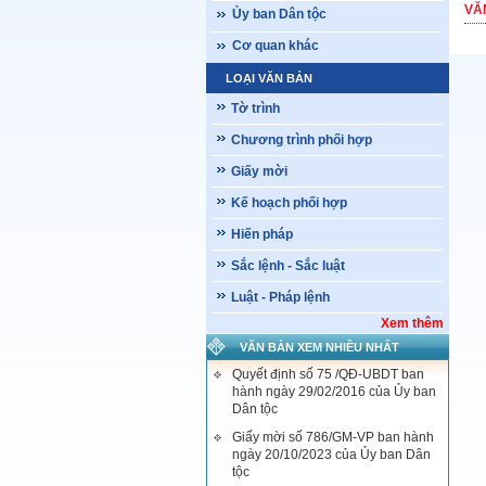
VĂ
Ủy ban Dân tộc
Cơ quan khác
LOẠI VĂN BẢN
Tờ trình
Chương trình phối hợp
Giấy mời
Kế hoạch phối hợp
Hiến pháp
Sắc lệnh - Sắc luật
Luật - Pháp lệnh
Xem thêm
VĂN BẢN XEM NHIỀU NHẤT
Quyết định số 75 /QĐ-UBDT ban
hành ngày 29/02/2016 của Ủy ban
Dân tộc
Giấy mời số 786/GM-VP ban hành
ngày 20/10/2023 của Ủy ban Dân
tộc