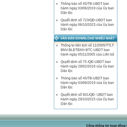
Thông báo số 45/TB-UBDT ban
hành ngày 03/06/2019 của Ủy ban
Dân tộc
Quyết định số 723/QĐ-UBDT ban
hành ngày 06/10/2023 của Ủy ban
Dân tộc
VĂN BẢN DOWNLOAD NHIỀU NHẤT
Thông tư liên tịch số 11/2005/TTLT-
BNV-BLĐTBXH-BTC-UBDT ban
hành ngày 05/11/2005 của Liên bộ
Quyết định số 75 /QĐ-UBDT ban
hành ngày 29/02/2016 của Ủy ban
Dân tộc
Thông báo số 45/TB-UBDT ban
hành ngày 03/06/2019 của Ủy ban
Dân tộc
Quyết định số 601/QĐ- UBDT ban
hành ngày 29/10/2015 của Ủy ban
Dân tộc
Cổng thông tin hoạt động t