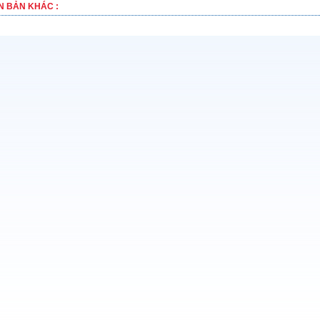
N BẢN KHÁC :