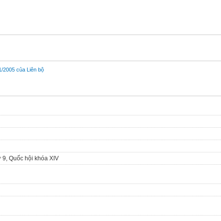
/2005 của Liên bộ
hứ 9, Quốc hội khóa XIV