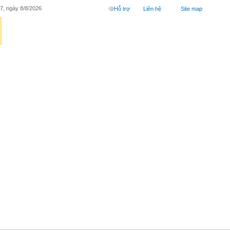
7, ngày 8/8/2026
Hỗ trợ
Liên hệ
Site map