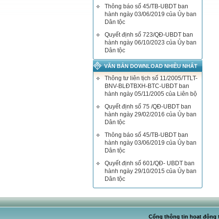
Thông báo số 45/TB-UBDT ban
hành ngày 03/06/2019 của Ủy ban
Dân tộc
Quyết định số 723/QĐ-UBDT ban
hành ngày 06/10/2023 của Ủy ban
Dân tộc
VĂN BẢN DOWNLOAD NHIỀU NHẤT
Thông tư liên tịch số 11/2005/TTLT-
BNV-BLĐTBXH-BTC-UBDT ban
hành ngày 05/11/2005 của Liên bộ
Quyết định số 75 /QĐ-UBDT ban
hành ngày 29/02/2016 của Ủy ban
Dân tộc
Thông báo số 45/TB-UBDT ban
hành ngày 03/06/2019 của Ủy ban
Dân tộc
Quyết định số 601/QĐ- UBDT ban
hành ngày 29/10/2015 của Ủy ban
Dân tộc
Cổng thông tin hoạt động t