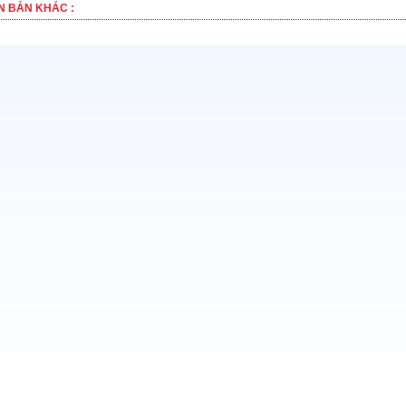
N BẢN KHÁC :