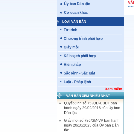
VĂ
Ủy ban Dân tộc
Cơ quan khác
LOẠI VĂN BẢN
Tờ trình
Chương trình phối hợp
Giấy mời
Kế hoạch phối hợp
Hiến pháp
Sắc lệnh - Sắc luật
Luật - Pháp lệnh
Xem thêm
VĂN BẢN XEM NHIỀU NHẤT
Quyết định số 75 /QĐ-UBDT ban
hành ngày 29/02/2016 của Ủy ban
Dân tộc
Giấy mời số 786/GM-VP ban hành
ngày 20/10/2023 của Ủy ban Dân
tộc