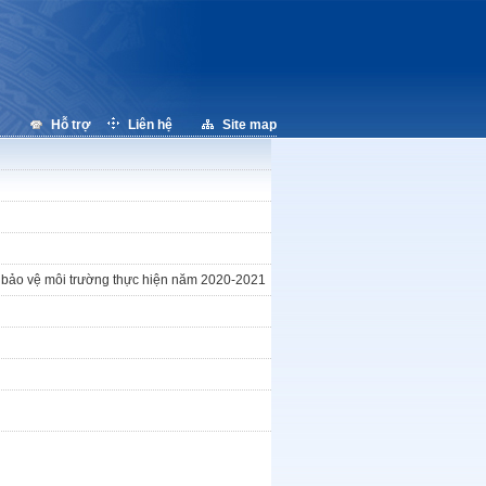
Hỗ trợ
Liên hệ
Site map
n bảo vệ môi trường thực hiện năm 2020-2021