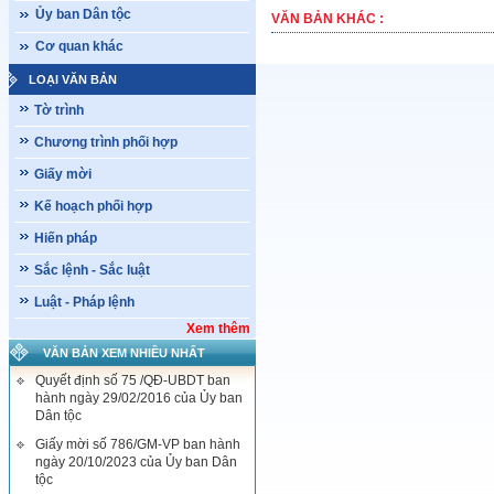
Ủy ban Dân tộc
VĂN BẢN KHÁC :
Cơ quan khác
LOẠI VĂN BẢN
Tờ trình
Chương trình phối hợp
Giấy mời
Kế hoạch phối hợp
Hiến pháp
Sắc lệnh - Sắc luật
Luật - Pháp lệnh
Xem thêm
VĂN BẢN XEM NHIỀU NHẤT
Quyết định số 75 /QĐ-UBDT ban
hành ngày 29/02/2016 của Ủy ban
Dân tộc
Giấy mời số 786/GM-VP ban hành
ngày 20/10/2023 của Ủy ban Dân
tộc