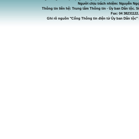
Người chịu trách nhiệm: Nguyễn Ngọ
Thông tin liên hệ: Trung tâm Thông tin - Ủy ban Dân tộc. S
Fax: 04 38231122
Ghi rõ nguồn "Cổng Thông tin điện tử Ủy ban Dân tộc" 