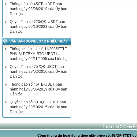
Thông báo số 45/TB-UBDT ban
hành ngày 03/06/2019 của Ủy ban
Dân tộc
Quyết định số 723/QĐ-UBDT ban
hành ngày 06/10/2023 của Ủy ban
Dân tộc
VĂN BẢN DOWNLOAD NHIỀU NHẤT
Thông tư liên tịch số 11/2005/TTLT-
BNV-BLĐTBXH-BTC-UBDT ban
hành ngày 05/11/2005 của Liên bộ
Quyết định số 75 /QĐ-UBDT ban
hành ngày 29/02/2016 của Ủy ban
Dân tộc
Thông báo số 45/TB-UBDT ban
hành ngày 03/06/2019 của Ủy ban
Dân tộc
Quyết định số 601/QĐ- UBDT ban
hành ngày 29/10/2015 của Ủy ban
Dân tộc
::
Trang chủ
Cổng thô
Cổng thông tin hoạt động theo giấy phép số: 58/GP-TTĐT do C