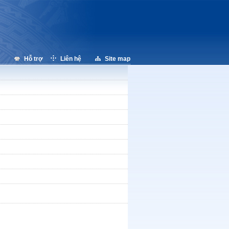
Hỗ trợ
Liên hệ
Site map