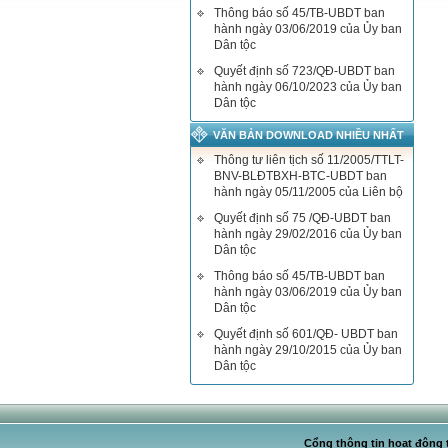
Thông báo số 45/TB-UBDT ban
hành ngày 03/06/2019 của Ủy ban
Dân tộc
Quyết định số 723/QĐ-UBDT ban
hành ngày 06/10/2023 của Ủy ban
Dân tộc
VĂN BẢN DOWNLOAD NHIỀU NHẤT
Thông tư liên tịch số 11/2005/TTLT-
BNV-BLĐTBXH-BTC-UBDT ban
hành ngày 05/11/2005 của Liên bộ
Quyết định số 75 /QĐ-UBDT ban
hành ngày 29/02/2016 của Ủy ban
Dân tộc
Thông báo số 45/TB-UBDT ban
hành ngày 03/06/2019 của Ủy ban
Dân tộc
Quyết định số 601/QĐ- UBDT ban
hành ngày 29/10/2015 của Ủy ban
Dân tộc
Cổng thông tin hoạt động t