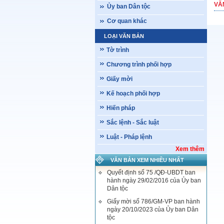
VĂ
Ủy ban Dân tộc
Cơ quan khác
LOẠI VĂN BẢN
Tờ trình
Chương trình phối hợp
Giấy mời
Kế hoạch phối hợp
Hiến pháp
Sắc lệnh - Sắc luật
Luật - Pháp lệnh
Xem thêm
VĂN BẢN XEM NHIỀU NHẤT
Quyết định số 75 /QĐ-UBDT ban
hành ngày 29/02/2016 của Ủy ban
Dân tộc
Giấy mời số 786/GM-VP ban hành
ngày 20/10/2023 của Ủy ban Dân
tộc