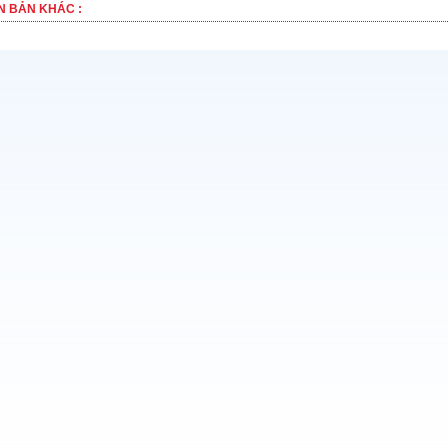
N BẢN KHÁC :