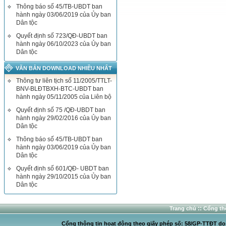
Thông báo số 45/TB-UBDT ban
hành ngày 03/06/2019 của Ủy ban
Dân tộc
Quyết định số 723/QĐ-UBDT ban
hành ngày 06/10/2023 của Ủy ban
Dân tộc
VĂN BẢN DOWNLOAD NHIỀU NHẤT
Thông tư liên tịch số 11/2005/TTLT-
BNV-BLĐTBXH-BTC-UBDT ban
hành ngày 05/11/2005 của Liên bộ
Quyết định số 75 /QĐ-UBDT ban
hành ngày 29/02/2016 của Ủy ban
Dân tộc
Thông báo số 45/TB-UBDT ban
hành ngày 03/06/2019 của Ủy ban
Dân tộc
Quyết định số 601/QĐ- UBDT ban
hành ngày 29/10/2015 của Ủy ban
Dân tộc
::
Trang chủ
Cổng thô
Cổng thông tin hoạt động theo giấy phép số: 58/GP-TTĐT do C