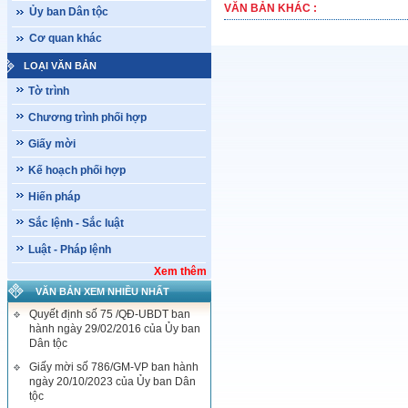
VĂN BẢN KHÁC :
Ủy ban Dân tộc
Cơ quan khác
LOẠI VĂN BẢN
Tờ trình
Chương trình phối hợp
Giấy mời
Kế hoạch phối hợp
Hiến pháp
Sắc lệnh - Sắc luật
Luật - Pháp lệnh
Xem thêm
VĂN BẢN XEM NHIỀU NHẤT
Quyết định số 75 /QĐ-UBDT ban
hành ngày 29/02/2016 của Ủy ban
Dân tộc
Giấy mời số 786/GM-VP ban hành
ngày 20/10/2023 của Ủy ban Dân
tộc