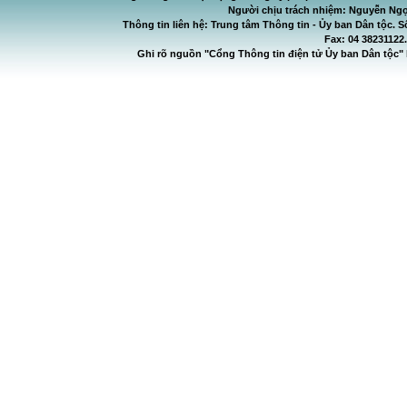
Người chịu trách nhiệm: Nguyễn Ngọ
Thông tin liên hệ: Trung tâm Thông tin - Ủy ban Dân tộc. S
Fax: 04 38231122
Ghi rõ nguồn "Cổng Thông tin điện tử Ủy ban Dân tộc" 