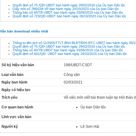
Quyết định số 75 /QĐ-UBDT ban hành ngày 29/02/2016 của Ủy ban Dân tộc
Giấy mời số 786/GM-VP ban hành ngày 20/10/2023 của Ủy ban Dân tộc
Thông báo số 45/TB-UBDT ban hành ngày 03/06/2019 của Ủy ban Dân tộc
Quyết định số 723/QĐ-UBDT ban hành ngày 06/10/2023 của Ủy ban Dân tộc
Văn bản download nhiều nhất
Thông tư liên tịch số 11/2005/TTLT-BNV-BLĐTBXH-BTC-UBDT ban hành ngày 05/11
Quyết định số 75 /QĐ-UBDT ban hành ngày 29/02/2016 của Ủy ban Dân tộc
Thông báo số 45/TB-UBDT ban hành ngày 03/06/2019 của Ủy ban Dân tộc
Quyết định số 601/QĐ- UBDT ban hành ngày 29/10/2015 của Ủy ban Dân tộc
Số ký hiệu văn bản
198/UBDT-CSDT
Loại văn bản
Công văn
Ngày ban hành
02/03/2021
Ngày có hiệu lực
Trích yếu
Về việc mời viết bài tham luận tại Hội thả
Cơ quan ban hành
Ủy ban Dân tộc
Lĩnh vực văn bản
Người ký
Lê Sơn Hải