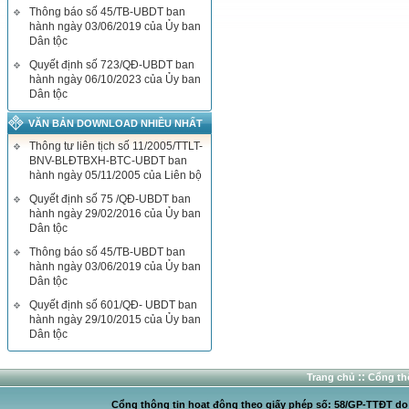
Thông báo số 45/TB-UBDT ban
hành ngày 03/06/2019 của Ủy ban
Dân tộc
Quyết định số 723/QĐ-UBDT ban
hành ngày 06/10/2023 của Ủy ban
Dân tộc
VĂN BẢN DOWNLOAD NHIỀU NHẤT
Thông tư liên tịch số 11/2005/TTLT-
BNV-BLĐTBXH-BTC-UBDT ban
hành ngày 05/11/2005 của Liên bộ
Quyết định số 75 /QĐ-UBDT ban
hành ngày 29/02/2016 của Ủy ban
Dân tộc
Thông báo số 45/TB-UBDT ban
hành ngày 03/06/2019 của Ủy ban
Dân tộc
Quyết định số 601/QĐ- UBDT ban
hành ngày 29/10/2015 của Ủy ban
Dân tộc
::
Trang chủ
Cổng thô
Cổng thông tin hoạt động theo giấy phép số: 58/GP-TTĐT do C