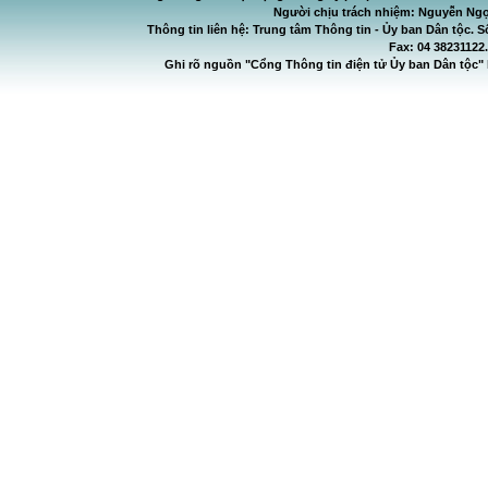
Người chịu trách nhiệm: Nguyễn Ngọ
Thông tin liên hệ: Trung tâm Thông tin - Ủy ban Dân tộc. S
Fax: 04 38231122
Ghi rõ nguồn "Cổng Thông tin điện tử Ủy ban Dân tộc" 