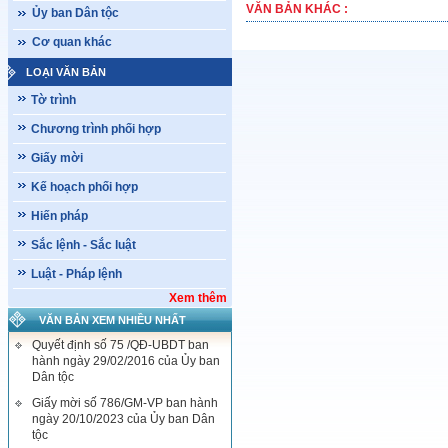
VĂN BẢN KHÁC :
Ủy ban Dân tộc
Cơ quan khác
LOẠI VĂN BẢN
Tờ trình
Chương trình phối hợp
Giấy mời
Kế hoạch phối hợp
Hiến pháp
Sắc lệnh - Sắc luật
Luật - Pháp lệnh
Xem thêm
VĂN BẢN XEM NHIỀU NHẤT
Quyết định số 75 /QĐ-UBDT ban
hành ngày 29/02/2016 của Ủy ban
Dân tộc
Giấy mời số 786/GM-VP ban hành
ngày 20/10/2023 của Ủy ban Dân
tộc