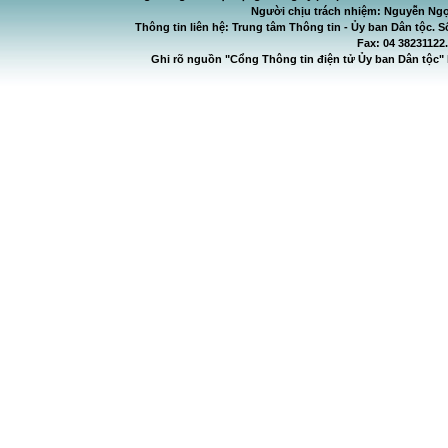
Người chịu trách nhiệm: Nguyễn Ngọ
Thông tin liên hệ: Trung tâm Thông tin - Ủy ban Dân tộc. S
Fax: 04 38231122
Ghi rõ nguồn "Cổng Thông tin điện tử Ủy ban Dân tộc" 