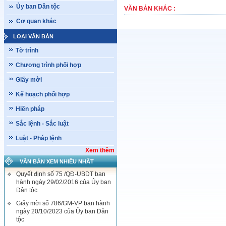
Ủy ban Dân tộc
VĂN BẢN KHÁC :
Cơ quan khác
LOẠI VĂN BẢN
Tờ trình
Chương trình phối hợp
Giấy mời
Kế hoạch phối hợp
Hiến pháp
Sắc lệnh - Sắc luật
Luật - Pháp lệnh
Xem thêm
VĂN BẢN XEM NHIỀU NHẤT
Quyết định số 75 /QĐ-UBDT ban
hành ngày 29/02/2016 của Ủy ban
Dân tộc
Giấy mời số 786/GM-VP ban hành
ngày 20/10/2023 của Ủy ban Dân
tộc