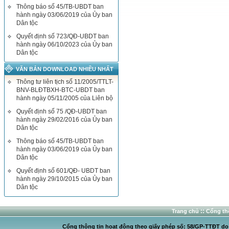
Thông báo số 45/TB-UBDT ban
hành ngày 03/06/2019 của Ủy ban
Dân tộc
Quyết định số 723/QĐ-UBDT ban
hành ngày 06/10/2023 của Ủy ban
Dân tộc
VĂN BẢN DOWNLOAD NHIỀU NHẤT
Thông tư liên tịch số 11/2005/TTLT-
BNV-BLĐTBXH-BTC-UBDT ban
hành ngày 05/11/2005 của Liên bộ
Quyết định số 75 /QĐ-UBDT ban
hành ngày 29/02/2016 của Ủy ban
Dân tộc
Thông báo số 45/TB-UBDT ban
hành ngày 03/06/2019 của Ủy ban
Dân tộc
Quyết định số 601/QĐ- UBDT ban
hành ngày 29/10/2015 của Ủy ban
Dân tộc
::
Trang chủ
Cổng thô
Cổng thông tin hoạt động theo giấy phép số: 58/GP-TTĐT do C