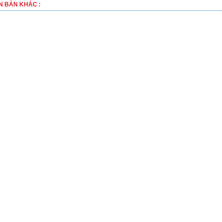
N BẢN KHÁC :