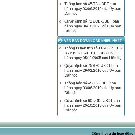
Thông báo số 45/TB-UBDT ban
hành ngày 03/06/2019 của Ủy ban
Dân tộc
Quyết định số 723/QĐ-UBDT ban
hành ngày 06/10/2023 của Ủy ban
Dân tộc
VĂN BẢN DOWNLOAD NHIỀU NHẤT
Thông tư liên tịch số 11/2005/TTLT-
BNV-BLĐTBXH-BTC-UBDT ban
hành ngày 05/11/2005 của Liên bộ
Quyết định số 75 /QĐ-UBDT ban
hành ngày 29/02/2016 của Ủy ban
Dân tộc
Thông báo số 45/TB-UBDT ban
hành ngày 03/06/2019 của Ủy ban
Dân tộc
Quyết định số 601/QĐ- UBDT ban
hành ngày 29/10/2015 của Ủy ban
Dân tộc
Cổng thông tin hoạt động t