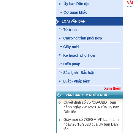
VĂ
Ủy ban Dân tộc
Cơ quan khác
LOẠI VĂN BẢN
Tờ trình
Chương trình phối hợp
Giấy mời
Kế hoạch phối hợp
Hiến pháp
Sắc lệnh - Sắc luật
Luật - Pháp lệnh
Xem thêm
VĂN BẢN XEM NHIỀU NHẤT
Quyết định số 75 /QĐ-UBDT ban
hành ngày 29/02/2016 của Ủy ban
Dân tộc
Giấy mời số 786/GM-VP ban hành
ngày 20/10/2023 của Ủy ban Dân
tộc