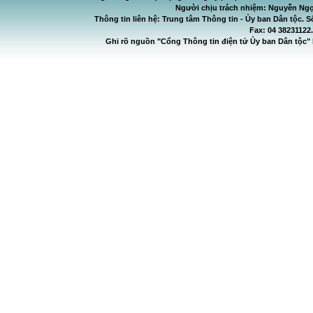
Người chịu trách nhiệm: Nguyễn Ngọ
Thông tin liên hệ: Trung tâm Thông tin - Ủy ban Dân tộc. S
Fax: 04 38231122
Ghi rõ nguồn "Cổng Thông tin điện tử Ủy ban Dân tộc" 