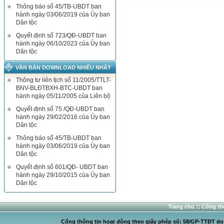
Thông báo số 45/TB-UBDT ban
hành ngày 03/06/2019 của Ủy ban
Dân tộc
Quyết định số 723/QĐ-UBDT ban
hành ngày 06/10/2023 của Ủy ban
Dân tộc
VĂN BẢN DOWNLOAD NHIỀU NHẤT
Thông tư liên tịch số 11/2005/TTLT-
BNV-BLĐTBXH-BTC-UBDT ban
hành ngày 05/11/2005 của Liên bộ
Quyết định số 75 /QĐ-UBDT ban
hành ngày 29/02/2016 của Ủy ban
Dân tộc
Thông báo số 45/TB-UBDT ban
hành ngày 03/06/2019 của Ủy ban
Dân tộc
Quyết định số 601/QĐ- UBDT ban
hành ngày 29/10/2015 của Ủy ban
Dân tộc
::
Trang chủ
Cổng thô
Cổng thông tin hoạt động theo giấy phép số: 58/GP-TTĐT do C