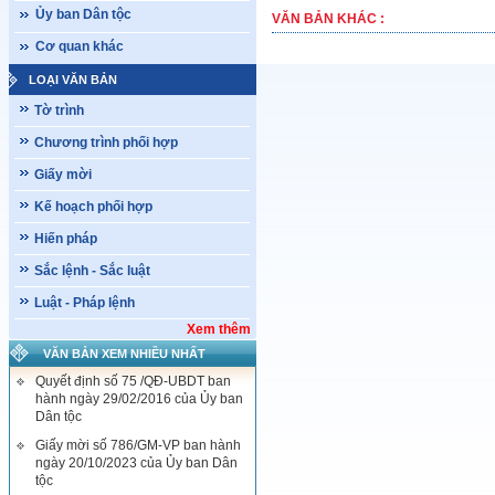
Ủy ban Dân tộc
VĂN BẢN KHÁC :
Cơ quan khác
LOẠI VĂN BẢN
Tờ trình
Chương trình phối hợp
Giấy mời
Kế hoạch phối hợp
Hiến pháp
Sắc lệnh - Sắc luật
Luật - Pháp lệnh
Xem thêm
VĂN BẢN XEM NHIỀU NHẤT
Quyết định số 75 /QĐ-UBDT ban
hành ngày 29/02/2016 của Ủy ban
Dân tộc
Giấy mời số 786/GM-VP ban hành
ngày 20/10/2023 của Ủy ban Dân
tộc