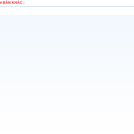
N BẢN KHÁC :