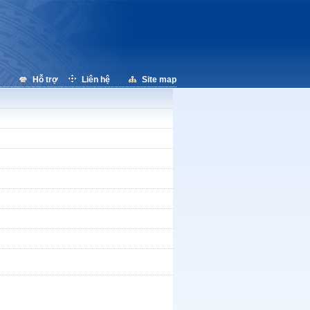
Hỗ trợ
Liên hệ
Site map