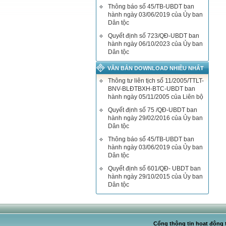
Thông báo số 45/TB-UBDT ban
hành ngày 03/06/2019 của Ủy ban
Dân tộc
Quyết định số 723/QĐ-UBDT ban
hành ngày 06/10/2023 của Ủy ban
Dân tộc
VĂN BẢN DOWNLOAD NHIỀU NHẤT
Thông tư liên tịch số 11/2005/TTLT-
BNV-BLĐTBXH-BTC-UBDT ban
hành ngày 05/11/2005 của Liên bộ
Quyết định số 75 /QĐ-UBDT ban
hành ngày 29/02/2016 của Ủy ban
Dân tộc
Thông báo số 45/TB-UBDT ban
hành ngày 03/06/2019 của Ủy ban
Dân tộc
Quyết định số 601/QĐ- UBDT ban
hành ngày 29/10/2015 của Ủy ban
Dân tộc
Cổng thông tin hoạt động t