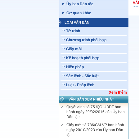
VĂ
Ủy ban Dân tộc
Cơ quan khác
LOẠI VĂN BẢN
Tờ trình
Chương trình phối hợp
Giấy mời
Kế hoạch phối hợp
Hiến pháp
Sắc lệnh - Sắc luật
Luật - Pháp lệnh
Xem thêm
VĂN BẢN XEM NHIỀU NHẤT
Quyết định số 75 /QĐ-UBDT ban
hành ngày 29/02/2016 của Ủy ban
Dân tộc
Giấy mời số 786/GM-VP ban hành
ngày 20/10/2023 của Ủy ban Dân
tộc