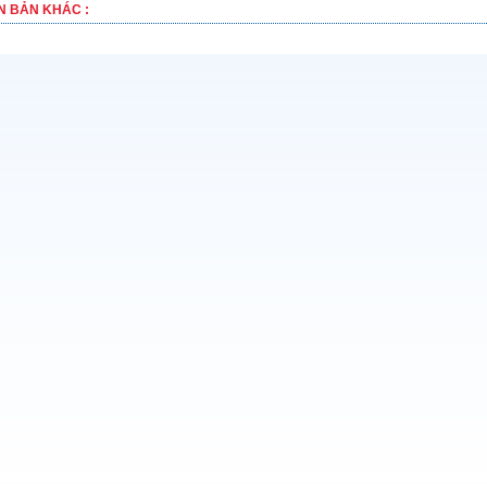
N BẢN KHÁC :