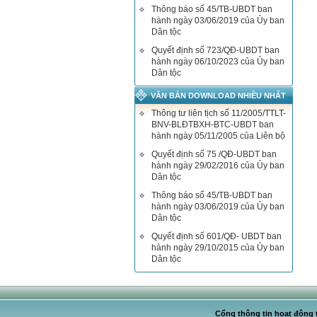
Thông báo số 45/TB-UBDT ban
hành ngày 03/06/2019 của Ủy ban
Dân tộc
Quyết định số 723/QĐ-UBDT ban
hành ngày 06/10/2023 của Ủy ban
Dân tộc
VĂN BẢN DOWNLOAD NHIỀU NHẤT
Thông tư liên tịch số 11/2005/TTLT-
BNV-BLĐTBXH-BTC-UBDT ban
hành ngày 05/11/2005 của Liên bộ
Quyết định số 75 /QĐ-UBDT ban
hành ngày 29/02/2016 của Ủy ban
Dân tộc
Thông báo số 45/TB-UBDT ban
hành ngày 03/06/2019 của Ủy ban
Dân tộc
Quyết định số 601/QĐ- UBDT ban
hành ngày 29/10/2015 của Ủy ban
Dân tộc
Cổng thông tin hoạt động t