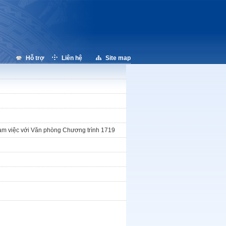
Hỗ trợ
Liên hệ
Site map
làm việc với Văn phòng Chương trình 1719