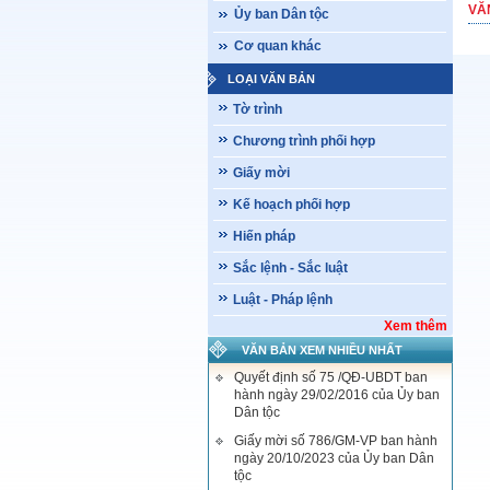
VĂ
Ủy ban Dân tộc
Cơ quan khác
LOẠI VĂN BẢN
Tờ trình
Chương trình phối hợp
Giấy mời
Kế hoạch phối hợp
Hiến pháp
Sắc lệnh - Sắc luật
Luật - Pháp lệnh
Xem thêm
VĂN BẢN XEM NHIỀU NHẤT
Quyết định số 75 /QĐ-UBDT ban
hành ngày 29/02/2016 của Ủy ban
Dân tộc
Giấy mời số 786/GM-VP ban hành
ngày 20/10/2023 của Ủy ban Dân
tộc