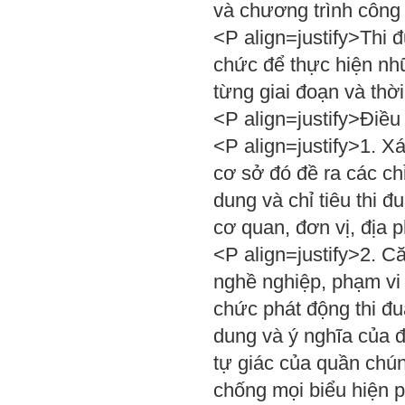
và chương trình công 
<P align=justify>Thi 
chức để thực hiện nhữ
từng giai đoạn và thờ
<P align=justify>Điều
<P align=justify>1. Xá
cơ sở đó đề ra các chỉ
dung và chỉ tiêu thi 
cơ quan, đơn vị, địa 
<P align=justify>2. C
nghề nghiệp, phạm vi 
chức phát động thi đu
dung và ý nghĩa của đợ
tự giác của quần chún
chống mọi biểu hiện p