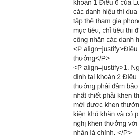
khoản 1 Điều 6 của L
các danh hiệu thi đua
tập thể tham gia phong
mục tiêu, chỉ tiêu th
công nhận các danh hi
<P align=justify>Điề
thưởng</P>
<P align=justify>1. 
định tại khoản 2 Điề
thưởng phải đảm bảo 
nhất thiết phải khen 
mới được khen thưởng
kiện khó khăn và có 
nghị khen thưởng với
nhân là chính. </P>