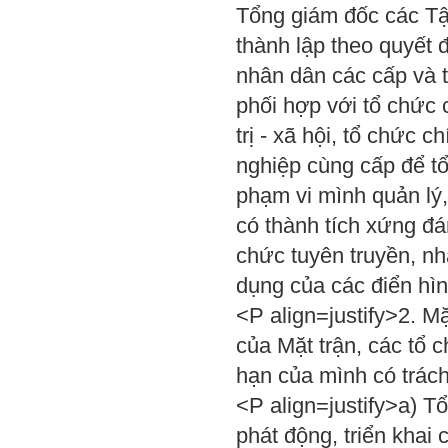
Tổng giám đốc các Tậ
thành lập theo quyết 
nhân dân các cấp và t
phối hợp với tổ chức 
trị - xã hội, tổ chức c
nghiệp cùng cấp để tổ
phạm vi mình quản lý,
có thành tích xứng đ
chức tuyên truyền, nh
dụng của các điển hìn
<P align=justify>2. M
của Mặt trận, các tổ 
hạn của mình có trác
<P align=justify>a) 
phát động, triển khai