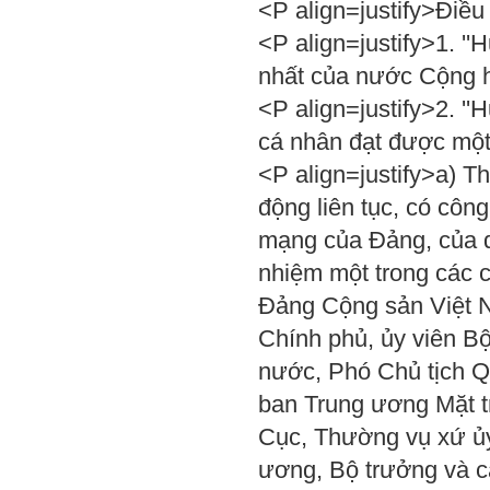
<P align=justify>Điề
<P align=justify>1. '
nhất của nước Cộng h
<P align=justify>2. '
cá nhân đạt được một
<P align=justify>a) 
động liên tục, có công
mạng của Đảng, của d
nhiệm một trong các 
Đảng Cộng sản Việt N
Chính phủ, ủy viên Bộ
nước, Phó Chủ tịch Q
ban Trung ương Mặt t
Cục, Thường vụ xứ ủy
ương, Bộ trưởng và 