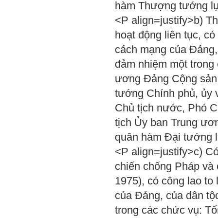
hàm Thượng tướng lự
<P align=justify>b) 
hoạt động liên tục, có
cách mạng của Đảng, 
đảm nhiệm một trong 
ương Đảng Cộng sản V
tướng Chính phủ, ủy 
Chủ tịch nước, Phó C
tịch Ủy ban Trung ươ
quân hàm Đại tướng l
<P align=justify>c) Có
chiến chống Pháp và 
1975), có công lao to
của Đảng, của dân tộ
trong các chức vụ: 