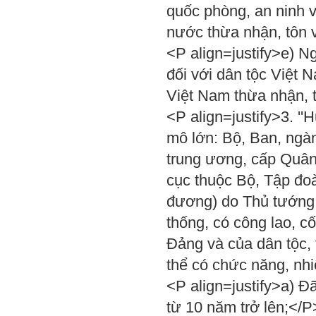
quốc phòng, an ninh 
nước thừa nhận, tôn 
<P align=justify>e) N
đối với dân tộc Việt
Việt Nam thừa nhận, 
<P align=justify>3. '
mô lớn: Bộ, Ban, ngàn
trung ương, cấp Quân
cục thuộc Bộ, Tập đoà
đương) do Thủ tướng 
thống, có công lao, c
Đảng và của dân tộc,
thể có chức năng, nhi
<P align=justify>a) 
từ 10 năm trở lên;</P