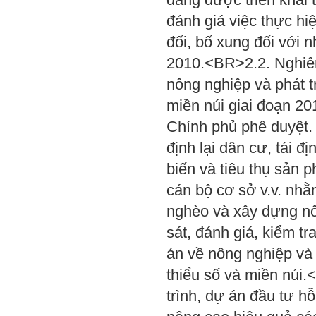
đánh giá việc thực hi
đổi, bổ xung đối với 
2010.<BR>2.2. Nghiên
nông nghiệp và phát t
miền núi giai đoạn 20
Chính phủ phê duyệt. 
định lại dân cư, tái đị
biến và tiêu thụ sản 
cán bộ cơ sở v.v. nhằ
nghèo và xây dựng n
sát, đánh giá, kiểm tr
án về nông nghiệp và 
thiểu số và miền núi.
trình, dự án đầu tư h