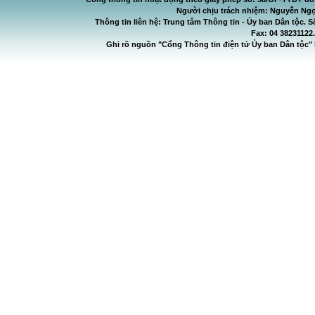
Người chịu trách nhiệm: Nguyễn Ngọ
Thông tin liên hệ: Trung tâm Thông tin - Ủy ban Dân tộc. S
Fax: 04 38231122
Ghi rõ nguồn "Cổng Thông tin điện tử Ủy ban Dân tộc" 